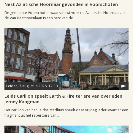
Nest Aziatische Hoornaar gevonden in Voorschoten
De gemeente Voorschoten waarschuwt voor de Aziatische Hoornaar. In
de Van Beethovenlaan is een nest van de...
Leiden, 7 augustus 2026, 12:30
0
Leids Carillon speelt Earth & Fire ter ere van overleden
Jerney Kaagman
Het carillon van het Leidse stadhuis speelt deze vrijdag ieder kwartier een
fragment uit het repertoire van...