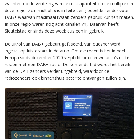
wachten op de verdeling van de restcapaciteit op de multiplex in
deze regio. Zo’n multiplex is in feite een gedeelde zender voor
DAB+ waarvan maximaal twaalf zenders gebruik kunnen maken.
In onze regio waren nog acht kanalen vrij. Daarvan heeft
Sleutelstad er sinds deze week dus een in gebruik.
De uitrol van DAB+ gebeurt gefaseerd. Van oudsher werd
ingezet op luisteraars in de auto. Om die reden is het in heel
Europa sinds december 2020 verplicht om nieuwe auto’s uit te
rusten met een DAB+-radio. De komende tijd wordt het bereik
van de DAB-zenders verder uitgebreid, waardoor de
radiozenders ook binnenshuis beter te ontvangen zullen zijn.