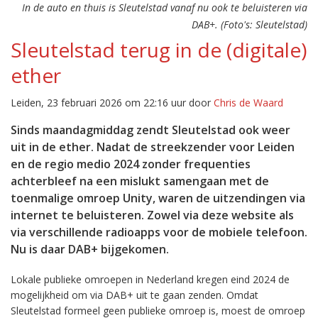
In de auto en thuis is Sleutelstad vanaf nu ook te beluisteren via
DAB+. (Foto's: Sleutelstad)
Sleutelstad terug in de (digitale)
ether
Leiden, 23 februari 2026 om 22:16 uur door
Chris de Waard
Sinds maandagmiddag zendt Sleutelstad ook weer
uit in de ether. Nadat de streekzender voor Leiden
en de regio medio 2024 zonder frequenties
achterbleef na een mislukt samengaan met de
toenmalige omroep Unity, waren de uitzendingen via
internet te beluisteren. Zowel via deze website als
via verschillende radioapps voor de mobiele telefoon.
Nu is daar DAB+ bijgekomen.
Lokale publieke omroepen in Nederland kregen eind 2024 de
mogelijkheid om via DAB+ uit te gaan zenden. Omdat
Sleutelstad formeel geen publieke omroep is, moest de omroep