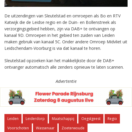
De uitzendingen van Sleutelstad en omroepen als Bo en RTV
Katwijk die de Leidse regio en de Duin- en Bollenstreek als
verzorgingsgebied hebben, zijn via DAB+ te ontvangen op
kanaal 9D. Omroepen in het gebied ten zuiden van Leiden
maken gebruik van kanaal 5C. Onder andere Omroep Midvliet uit
Leidschendam-Voorburg is via dat kanaal te horen.
Sleutelstad opzoeken kan het makkelijkste door de DAB+
ontvanger automatisch alle zenders opnieuw te laten scannen.
Advertentie
Leiden
Leiderdorp
Maatschappij
Oegstgeest
Regio
Voorschoten
Wassenaar
Zoeterwoude