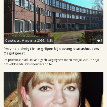
Oegstgeest, 6 augustus 2026, 18:28
1
Provincie dreigt in te grijpen bij opvang statushouders
Oegstgeest
De provincie Zuid-Holland geeft Oegstgeest tot en met juli 2027 de tijd
om voldoende statushouders op te...