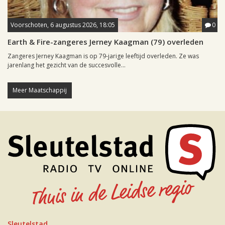
Voorschoten, 6 augustus 2026, 18:05
0
Earth & Fire-zangeres Jerney Kaagman (79) overleden
Zangeres Jerney Kaagman is op 79-jarige leeftijd overleden. Ze was
jarenlang het gezicht van de succesvolle...
Meer Maatschappij
Sleutelstad