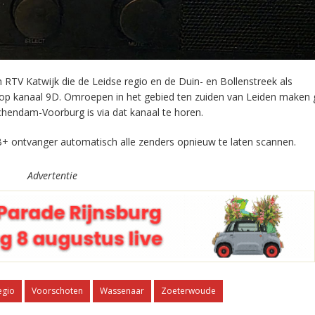
RTV Katwijk die de Leidse regio en de Duin- en Bollenstreek als
 op kanaal 9D. Omroepen in het gebied ten zuiden van Leiden maken 
chendam-Voorburg is via dat kanaal te horen.
+ ontvanger automatisch alle zenders opnieuw te laten scannen.
Advertentie
egio
Voorschoten
Wassenaar
Zoeterwoude