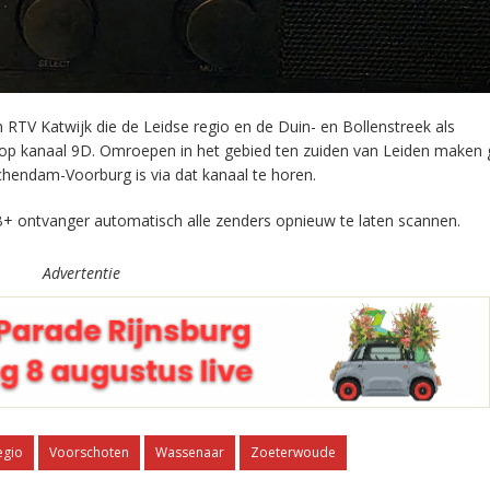
RTV Katwijk die de Leidse regio en de Duin- en Bollenstreek als
 op kanaal 9D. Omroepen in het gebied ten zuiden van Leiden maken 
chendam-Voorburg is via dat kanaal te horen.
+ ontvanger automatisch alle zenders opnieuw te laten scannen.
Advertentie
egio
Voorschoten
Wassenaar
Zoeterwoude