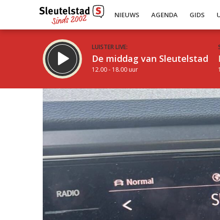
NIEUWS
AGENDA
GIDS
LUISTER LIVE:
De middag van Sleutelstad
12.00 - 18.00 uur
Inklappen