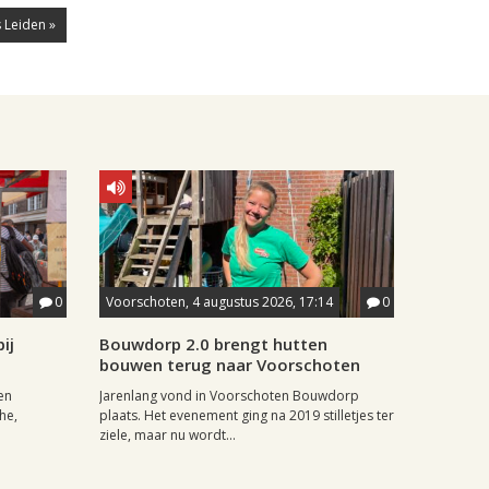
 Leiden »
0
Voorschoten, 4 augustus 2026, 17:14
0
ij
Bouwdorp 2.0 brengt hutten
bouwen terug naar Voorschoten
en
Jarenlang vond in Voorschoten Bouwdorp
he,
plaats. Het evenement ging na 2019 stilletjes ter
ziele, maar nu wordt...