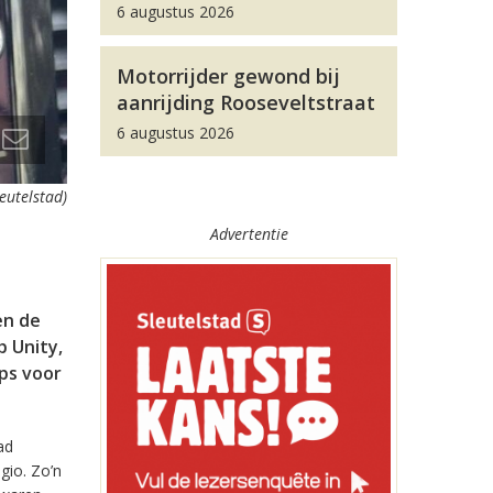
6 augustus 2026
Motorrijder gewond bij
aanrijding Rooseveltstraat
6 augustus 2026
leutelstad)
Advertentie
en de
 Unity,
pps voor
ad
gio. Zo’n