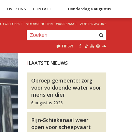
S
OVER ONS
CONTACT
Donderdag 6 augustus
OEGSTGEEST
·
VOORSCHOTEN
·
WASSENAAR
·
ZOETERWOUDE
TIPS?!
·
Je luistert nu naar
uur 1 van 0
LAATSTE NIEUWS
«
Vorig uur
Volgend uur
»
Oproep gemeente: zorg
voor voldoende water voor
mens en dier
6 augustus 2026
Rijn-Schiekanaal weer
open voor scheepvaart