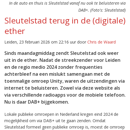
In de auto en thuis is Sleutelstad vanaf nu ook te beluisteren via
DAB+. (Foto's: Sleutelstad)
Sleutelstad terug in de (digitale)
ether
Leiden, 23 februari 2026 om 22:16 uur door
Chris de Waard
Sinds maandagmiddag zendt Sleutelstad ook weer
uit in de ether. Nadat de streekzender voor Leiden
en de regio medio 2024 zonder frequenties
achterbleef na een mislukt samengaan met de
toenmalige omroep Unity, waren de uitzendingen via
internet te beluisteren. Zowel via deze website als
via verschillende radioapps voor de mobiele telefoon.
Nu is daar DAB+ bijgekomen.
Lokale publieke omroepen in Nederland kregen eind 2024 de
mogelijkheid om via DAB+ uit te gaan zenden. Omdat
Sleutelstad formeel geen publieke omroep is, moest de omroep