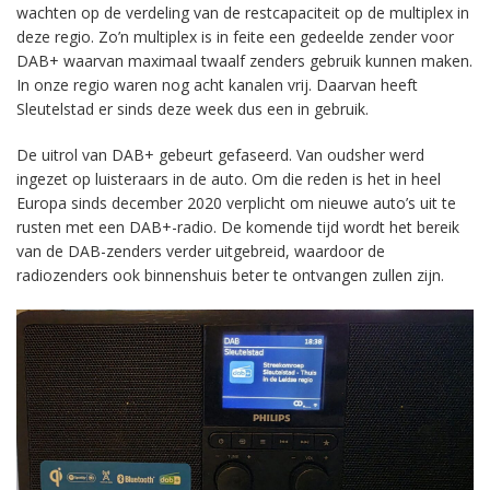
wachten op de verdeling van de restcapaciteit op de multiplex in
deze regio. Zo’n multiplex is in feite een gedeelde zender voor
DAB+ waarvan maximaal twaalf zenders gebruik kunnen maken.
In onze regio waren nog acht kanalen vrij. Daarvan heeft
Sleutelstad er sinds deze week dus een in gebruik.
De uitrol van DAB+ gebeurt gefaseerd. Van oudsher werd
ingezet op luisteraars in de auto. Om die reden is het in heel
Europa sinds december 2020 verplicht om nieuwe auto’s uit te
rusten met een DAB+-radio. De komende tijd wordt het bereik
van de DAB-zenders verder uitgebreid, waardoor de
radiozenders ook binnenshuis beter te ontvangen zullen zijn.