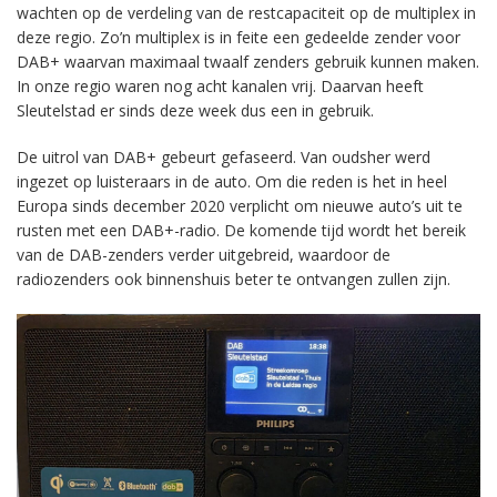
wachten op de verdeling van de restcapaciteit op de multiplex in
deze regio. Zo’n multiplex is in feite een gedeelde zender voor
DAB+ waarvan maximaal twaalf zenders gebruik kunnen maken.
In onze regio waren nog acht kanalen vrij. Daarvan heeft
Sleutelstad er sinds deze week dus een in gebruik.
De uitrol van DAB+ gebeurt gefaseerd. Van oudsher werd
ingezet op luisteraars in de auto. Om die reden is het in heel
Europa sinds december 2020 verplicht om nieuwe auto’s uit te
rusten met een DAB+-radio. De komende tijd wordt het bereik
van de DAB-zenders verder uitgebreid, waardoor de
radiozenders ook binnenshuis beter te ontvangen zullen zijn.