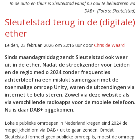
In de auto en thuis is Sleutelstad vanaf nu ook te beluisteren via
DAB+. (Foto's: Sleutelstad)
Sleutelstad terug in de (digitale)
ether
Leiden, 23 februari 2026 om 22:16 uur door
Chris de Waard
Sinds maandagmiddag zendt Sleutelstad ook weer
uit in de ether. Nadat de streekzender voor Leiden
en de regio medio 2024 zonder frequenties
achterbleef na een mislukt samengaan met de
toenmalige omroep Unity, waren de uitzendingen via
internet te beluisteren. Zowel via deze website als
via verschillende radioapps voor de mobiele telefoon.
Nu is daar DAB+ bijgekomen.
Lokale publieke omroepen in Nederland kregen eind 2024 de
mogelijkheid om via DAB+ uit te gaan zenden. Omdat
Sleutelstad formeel geen publieke omroep is, moest de omroep