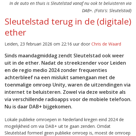
In de auto en thuis is Sleutelstad vanaf nu ook te beluisteren via
DAB+. (Foto's: Sleutelstad)
Sleutelstad terug in de (digitale)
ether
Leiden, 23 februari 2026 om 22:16 uur door
Chris de Waard
Sinds maandagmiddag zendt Sleutelstad ook weer
uit in de ether. Nadat de streekzender voor Leiden
en de regio medio 2024 zonder frequenties
achterbleef na een mislukt samengaan met de
toenmalige omroep Unity, waren de uitzendingen via
internet te beluisteren. Zowel via deze website als
via verschillende radioapps voor de mobiele telefoon.
Nu is daar DAB+ bijgekomen.
Lokale publieke omroepen in Nederland kregen eind 2024 de
mogelijkheid om via DAB+ uit te gaan zenden. Omdat
Sleutelstad formeel geen publieke omroep is, moest de omroep