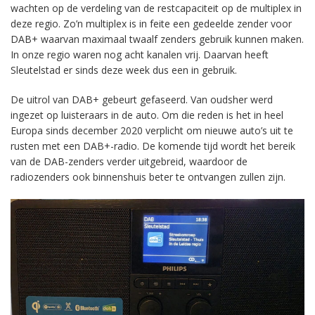
wachten op de verdeling van de restcapaciteit op de multiplex in
deze regio. Zo’n multiplex is in feite een gedeelde zender voor
DAB+ waarvan maximaal twaalf zenders gebruik kunnen maken.
In onze regio waren nog acht kanalen vrij. Daarvan heeft
Sleutelstad er sinds deze week dus een in gebruik.
De uitrol van DAB+ gebeurt gefaseerd. Van oudsher werd
ingezet op luisteraars in de auto. Om die reden is het in heel
Europa sinds december 2020 verplicht om nieuwe auto’s uit te
rusten met een DAB+-radio. De komende tijd wordt het bereik
van de DAB-zenders verder uitgebreid, waardoor de
radiozenders ook binnenshuis beter te ontvangen zullen zijn.