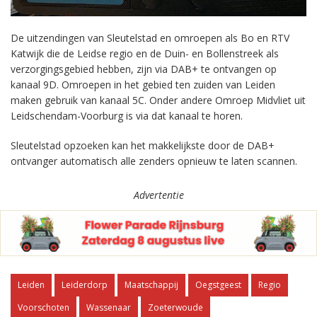
De uitzendingen van Sleutelstad en omroepen als Bo en RTV
Katwijk die de Leidse regio en de Duin- en Bollenstreek als
verzorgingsgebied hebben, zijn via DAB+ te ontvangen op
kanaal 9D. Omroepen in het gebied ten zuiden van Leiden
maken gebruik van kanaal 5C. Onder andere Omroep Midvliet uit
Leidschendam-Voorburg is via dat kanaal te horen.
Sleutelstad opzoeken kan het makkelijkste door de DAB+
ontvanger automatisch alle zenders opnieuw te laten scannen.
Advertentie
Leiden
Leiderdorp
Maatschappij
Oegstgeest
Regio
Voorschoten
Wassenaar
Zoeterwoude