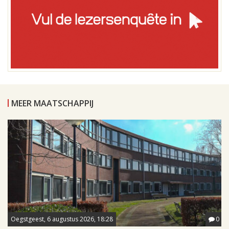
MEER MAATSCHAPPIJ
Oegstgeest, 6 augustus 2026, 18:28
0