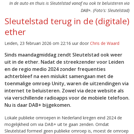
In de auto en thuis is Sleutelstad vanaf nu ook te beluisteren via
DAB+. (Foto's: Sleutelstad)
Sleutelstad terug in de (digitale)
ether
Leiden, 23 februari 2026 om 22:16 uur door
Chris de Waard
Sinds maandagmiddag zendt Sleutelstad ook weer
uit in de ether. Nadat de streekzender voor Leiden
en de regio medio 2024 zonder frequenties
achterbleef na een mislukt samengaan met de
toenmalige omroep Unity, waren de uitzendingen via
internet te beluisteren. Zowel via deze website als
via verschillende radioapps voor de mobiele telefoon.
Nu is daar DAB+ bijgekomen.
Lokale publieke omroepen in Nederland kregen eind 2024 de
mogelijkheid om via DAB+ uit te gaan zenden. Omdat
Sleutelstad formeel geen publieke omroep is, moest de omroep