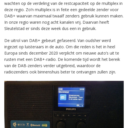
wachten op de verdeling van de restcapaciteit op de multiplex in
deze regio. Zo’n multiplex is in feite een gedeelde zender voor
DAB+ waarvan maximaal twaalf zenders gebruik kunnen maken.
In onze regio waren nog acht kanalen vrij. Daarvan heeft
Sleutelstad er sinds deze week dus een in gebruik.
De uitrol van DAB+ gebeurt gefaseerd. Van oudsher werd
ingezet op luisteraars in de auto. Om die reden is het in heel
Europa sinds december 2020 verplicht om nieuwe auto’s uit te
rusten met een DAB+-radio. De komende tijd wordt het bereik
van de DAB-zenders verder uitgebreid, waardoor de
radiozenders ook binnenshuis beter te ontvangen zullen zijn.