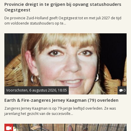
Provincie dreigt in te grijpen bij opvang statushouders
Oegstgeest
De provincie Zuid-Holland geeft Oegstgeest tot en met juli 2027 de tijd
om voldoende statushouders op te...
Voorschoten, 6 augustus 2026, 18:05
0
Earth & Fire-zangeres Jerney Kaagman (79) overleden
Zangeres Jerney Kaagman is op 79-jarige leeftijd overleden. Ze was
jarenlang het gezicht van de succesvolle...