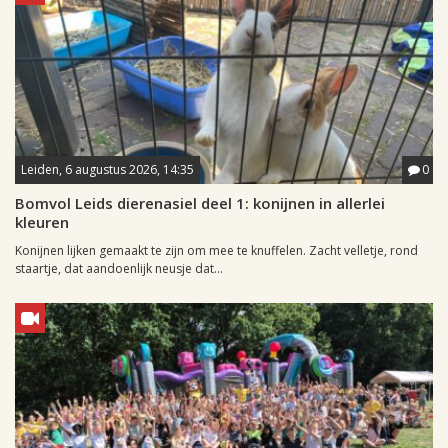
Leiden, 6 augustus 2026, 14:35
0
Bomvol Leids dierenasiel deel 1: konijnen in allerlei
kleuren
Konijnen lijken gemaakt te zijn om mee te knuffelen. Zacht velletje, rond
staartje, dat aandoenlijk neusje dat...