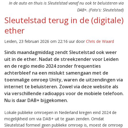
In de auto en thuis is Sleutelstad vanaf nu ook te beluisteren via
DAB+. (Foto's: Sleutelstad)
Sleutelstad terug in de (digitale)
ether
Leiden, 23 februari 2026 om 22:16 uur door
Chris de Waard
Sinds maandagmiddag zendt Sleutelstad ook weer
uit in de ether. Nadat de streekzender voor Leiden
en de regio medio 2024 zonder frequenties
achterbleef na een mislukt samengaan met de
toenmalige omroep Unity, waren de uitzendingen via
internet te beluisteren. Zowel via deze website als
via verschillende radioapps voor de mobiele telefoon.
Nu is daar DAB+ bijgekomen.
Lokale publieke omroepen in Nederland kregen eind 2024 de
mogelijkheid om via DAB+ uit te gaan zenden. Omdat
Sleutelstad formeel geen publieke omroep is, moest de omroep