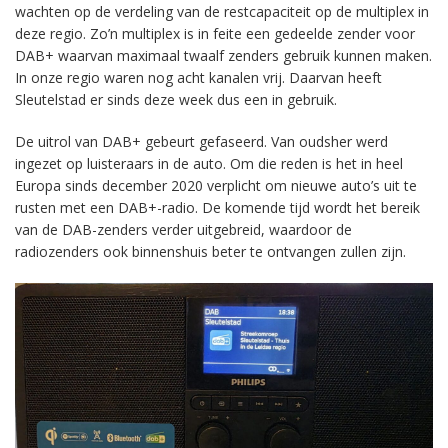
wachten op de verdeling van de restcapaciteit op de multiplex in
deze regio. Zo’n multiplex is in feite een gedeelde zender voor
DAB+ waarvan maximaal twaalf zenders gebruik kunnen maken.
In onze regio waren nog acht kanalen vrij. Daarvan heeft
Sleutelstad er sinds deze week dus een in gebruik.
De uitrol van DAB+ gebeurt gefaseerd. Van oudsher werd
ingezet op luisteraars in de auto. Om die reden is het in heel
Europa sinds december 2020 verplicht om nieuwe auto’s uit te
rusten met een DAB+-radio. De komende tijd wordt het bereik
van de DAB-zenders verder uitgebreid, waardoor de
radiozenders ook binnenshuis beter te ontvangen zullen zijn.