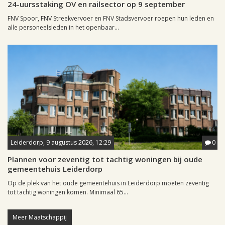
24-uursstaking OV en railsector op 9 september
FNV Spoor, FNV Streekvervoer en FNV Stadsvervoer roepen hun leden en
alle personeelsleden in het openbaar...
Leiderdorp, 9 augustus 2026, 12:29
0
Plannen voor zeventig tot tachtig woningen bij oude
gemeentehuis Leiderdorp
Op de plek van het oude gemeentehuis in Leiderdorp moeten zeventig
tot tachtig woningen komen. Minimaal 65...
Meer Maatschappij