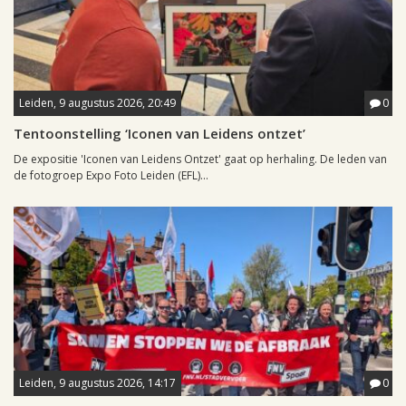
Leiden, 9 augustus 2026, 20:49
0
Tentoonstelling ‘Iconen van Leidens ontzet’
De expositie 'Iconen van Leidens Ontzet' gaat op herhaling. De leden van
de fotogroep Expo Foto Leiden (EFL)...
Leiden, 9 augustus 2026, 14:17
0