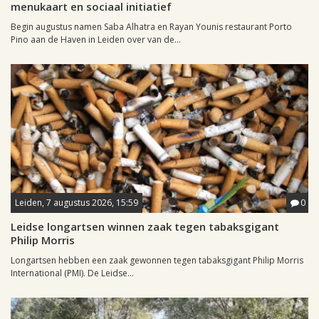
menukaart en sociaal initiatief
Begin augustus namen Saba Alhatra en Rayan Younis restaurant Porto
Pino aan de Haven in Leiden over van de...
Leiden, 7 augustus 2026, 15:59
0
Leidse longartsen winnen zaak tegen tabaksgigant
Philip Morris
Longartsen hebben een zaak gewonnen tegen tabaksgigant Philip Morris
International (PMI). De Leidse...