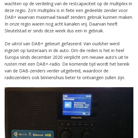
wachten op de verdeling van de restcapaciteit op de multiplex in
deze regio. Zo’n multiplex is in feite een gedeelde zender voor
DAB+ waarvan maximaal twaalf zenders gebruik kunnen maken.
In onze regio waren nog acht kanalen vrij. Daarvan heeft
Sleutelstad er sinds deze week dus een in gebruik.
De uitrol van DAB+ gebeurt gefaseerd. Van oudsher werd
ingezet op luisteraars in de auto. Om die reden is het in heel
Europa sinds december 2020 verplicht om nieuwe auto’s uit te
rusten met een DAB+-radio. De komende tijd wordt het bereik
van de DAB-zenders verder uitgebreid, waardoor de
radiozenders ook binnenshuis beter te ontvangen zullen zijn.