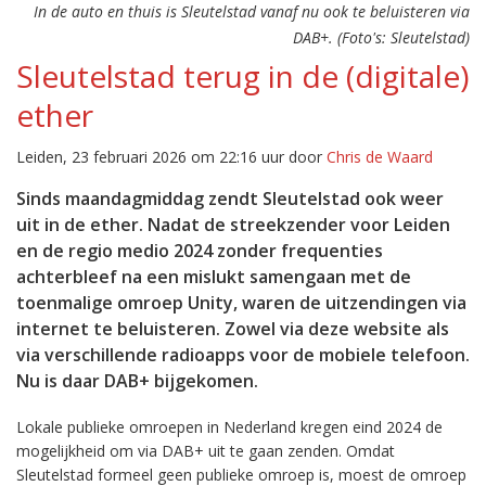
In de auto en thuis is Sleutelstad vanaf nu ook te beluisteren via
DAB+. (Foto's: Sleutelstad)
Sleutelstad terug in de (digitale)
ether
Leiden, 23 februari 2026 om 22:16 uur door
Chris de Waard
Sinds maandagmiddag zendt Sleutelstad ook weer
uit in de ether. Nadat de streekzender voor Leiden
en de regio medio 2024 zonder frequenties
achterbleef na een mislukt samengaan met de
toenmalige omroep Unity, waren de uitzendingen via
internet te beluisteren. Zowel via deze website als
via verschillende radioapps voor de mobiele telefoon.
Nu is daar DAB+ bijgekomen.
Lokale publieke omroepen in Nederland kregen eind 2024 de
mogelijkheid om via DAB+ uit te gaan zenden. Omdat
Sleutelstad formeel geen publieke omroep is, moest de omroep