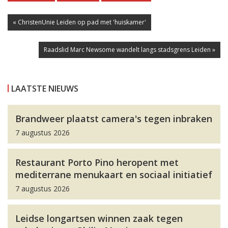
« ChristenUnie Leiden op pad met 'huiskamer'
Raadslid Marc Newsome wandelt langs stadsgrens Leiden »
LAATSTE NIEUWS
Brandweer plaatst camera's tegen inbraken
7 augustus 2026
Restaurant Porto Pino heropent met
mediterrane menukaart en sociaal initiatief
7 augustus 2026
Leidse longartsen winnen zaak tegen