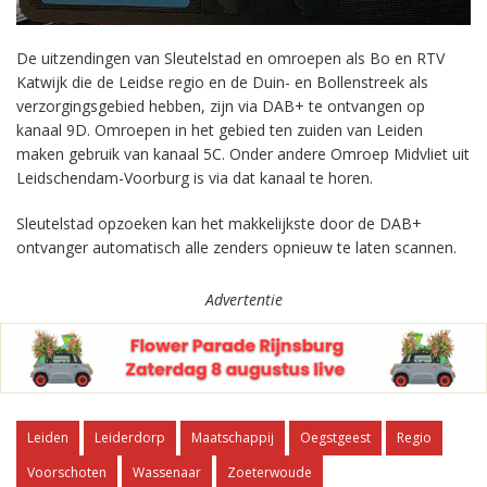
De uitzendingen van Sleutelstad en omroepen als Bo en RTV
Katwijk die de Leidse regio en de Duin- en Bollenstreek als
verzorgingsgebied hebben, zijn via DAB+ te ontvangen op
kanaal 9D. Omroepen in het gebied ten zuiden van Leiden
maken gebruik van kanaal 5C. Onder andere Omroep Midvliet uit
Leidschendam-Voorburg is via dat kanaal te horen.
Sleutelstad opzoeken kan het makkelijkste door de DAB+
ontvanger automatisch alle zenders opnieuw te laten scannen.
Advertentie
Leiden
Leiderdorp
Maatschappij
Oegstgeest
Regio
Voorschoten
Wassenaar
Zoeterwoude