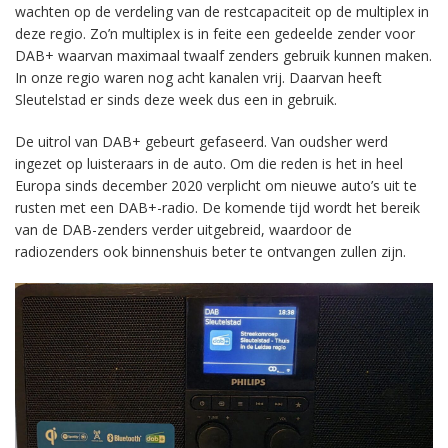
wachten op de verdeling van de restcapaciteit op de multiplex in
deze regio. Zo’n multiplex is in feite een gedeelde zender voor
DAB+ waarvan maximaal twaalf zenders gebruik kunnen maken.
In onze regio waren nog acht kanalen vrij. Daarvan heeft
Sleutelstad er sinds deze week dus een in gebruik.
De uitrol van DAB+ gebeurt gefaseerd. Van oudsher werd
ingezet op luisteraars in de auto. Om die reden is het in heel
Europa sinds december 2020 verplicht om nieuwe auto’s uit te
rusten met een DAB+-radio. De komende tijd wordt het bereik
van de DAB-zenders verder uitgebreid, waardoor de
radiozenders ook binnenshuis beter te ontvangen zullen zijn.