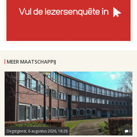
MEER MAATSCHAPPIJ
Oegstgeest, 6 augustus 2026, 18:28
0