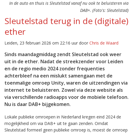
In de auto en thuis is Sleutelstad vanaf nu ook te beluisteren via
DAB+. (Foto's: Sleutelstad)
Sleutelstad terug in de (digitale)
ether
Leiden, 23 februari 2026 om 22:16 uur door
Chris de Waard
Sinds maandagmiddag zendt Sleutelstad ook weer
uit in de ether. Nadat de streekzender voor Leiden
en de regio medio 2024 zonder frequenties
achterbleef na een mislukt samengaan met de
toenmalige omroep Unity, waren de uitzendingen via
internet te beluisteren. Zowel via deze website als
via verschillende radioapps voor de mobiele telefoon.
Nu is daar DAB+ bijgekomen.
Lokale publieke omroepen in Nederland kregen eind 2024 de
mogelijkheid om via DAB+ uit te gaan zenden. Omdat
Sleutelstad formeel geen publieke omroep is, moest de omroep