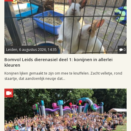
Leiden, 6 augustus 2026, 14:35
0
Bomvol Leids dierenasiel deel 1: konijnen in allerlei
kleuren
Konijnen lijken gemaakt te zijn om mee te knuffelen. Zacht velletje, rond
staartje, dat aandoenlijk neusje dat...