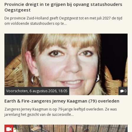
Provincie dreigt in te grijpen bij opvang statushouders
Oegstgeest
De provincie Zuid-Holland geeft Oegstgeest tot en met juli 2027 de tijd
om voldoende statushouders op te...
Voorschoten, 6 augustus 2026, 18:05
0
Earth & Fire-zangeres Jerney Kaagman (79) overleden
Zangeres Jerney Kaagman is op 79-jarige leeftijd overleden. Ze was
jarenlang het gezicht van de succesvolle...