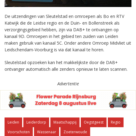
De uitzendingen van Sleutelstad en omroepen als Bo en RTV
Katwijk die de Leidse regio en de Duin- en Bollenstreek als
verzorgingsgebied hebben, zijn via DAB+ te ontvangen op
kanaal 9D. Omroepen in het gebied ten zuiden van Leiden
maken gebruik van kanaal 5C. Onder andere Omroep Midvliet uit
Leidschendam-Voorburg is via dat kanaal te horen.
Sleutelstad opzoeken kan het makkelijkste door de DAB+
ontvanger automatisch alle zenders opnieuw te laten scannen.
Advertentie
Leiden
Leiderdorp
Maatschappij
Oegstgeest
Regio
Voorschoten
Wassenaar
Zoeterwoude