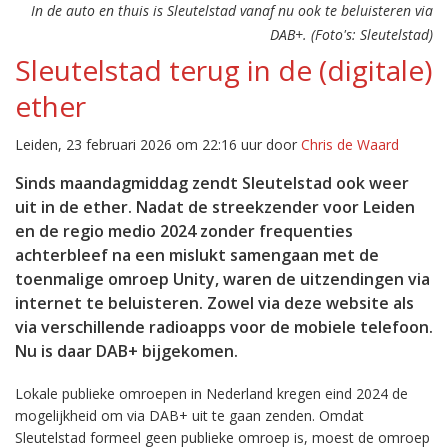
In de auto en thuis is Sleutelstad vanaf nu ook te beluisteren via
DAB+. (Foto's: Sleutelstad)
Sleutelstad terug in de (digitale)
ether
Leiden, 23 februari 2026 om 22:16 uur door
Chris de Waard
Sinds maandagmiddag zendt Sleutelstad ook weer
uit in de ether. Nadat de streekzender voor Leiden
en de regio medio 2024 zonder frequenties
achterbleef na een mislukt samengaan met de
toenmalige omroep Unity, waren de uitzendingen via
internet te beluisteren. Zowel via deze website als
via verschillende radioapps voor de mobiele telefoon.
Nu is daar DAB+ bijgekomen.
Lokale publieke omroepen in Nederland kregen eind 2024 de
mogelijkheid om via DAB+ uit te gaan zenden. Omdat
Sleutelstad formeel geen publieke omroep is, moest de omroep