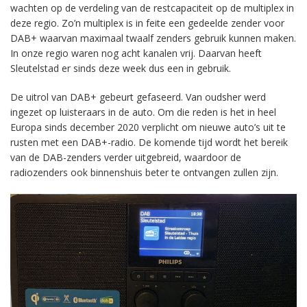
wachten op de verdeling van de restcapaciteit op de multiplex in
deze regio. Zo’n multiplex is in feite een gedeelde zender voor
DAB+ waarvan maximaal twaalf zenders gebruik kunnen maken.
In onze regio waren nog acht kanalen vrij. Daarvan heeft
Sleutelstad er sinds deze week dus een in gebruik.
De uitrol van DAB+ gebeurt gefaseerd. Van oudsher werd
ingezet op luisteraars in de auto. Om die reden is het in heel
Europa sinds december 2020 verplicht om nieuwe auto’s uit te
rusten met een DAB+-radio. De komende tijd wordt het bereik
van de DAB-zenders verder uitgebreid, waardoor de
radiozenders ook binnenshuis beter te ontvangen zullen zijn.