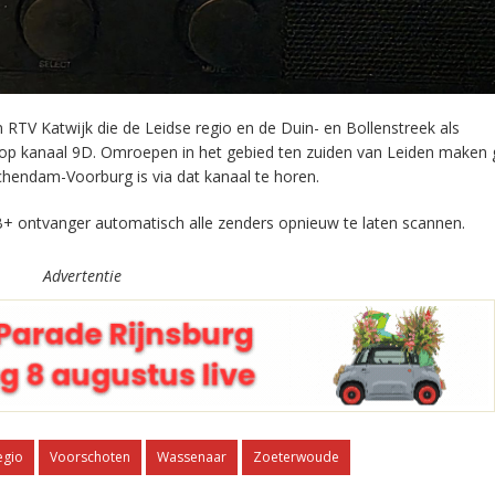
RTV Katwijk die de Leidse regio en de Duin- en Bollenstreek als
 op kanaal 9D. Omroepen in het gebied ten zuiden van Leiden maken 
chendam-Voorburg is via dat kanaal te horen.
+ ontvanger automatisch alle zenders opnieuw te laten scannen.
Advertentie
egio
Voorschoten
Wassenaar
Zoeterwoude