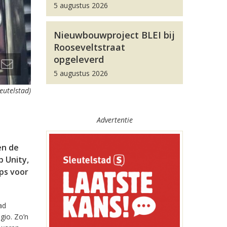
5 augustus 2026
Nieuwbouwproject BLEI bij
Rooseveltstraat
opgeleverd
5 augustus 2026
leutelstad)
Advertentie
en de
 Unity,
pps voor
ad
gio. Zo’n