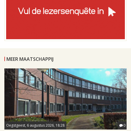
MEER MAATSCHAPPIJ
Oegstgeest, 6 augustus 2026, 18:28
0