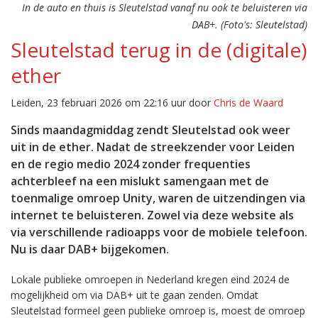
In de auto en thuis is Sleutelstad vanaf nu ook te beluisteren via
DAB+. (Foto's: Sleutelstad)
Sleutelstad terug in de (digitale)
ether
Leiden, 23 februari 2026 om 22:16 uur door
Chris de Waard
Sinds maandagmiddag zendt Sleutelstad ook weer
uit in de ether. Nadat de streekzender voor Leiden
en de regio medio 2024 zonder frequenties
achterbleef na een mislukt samengaan met de
toenmalige omroep Unity, waren de uitzendingen via
internet te beluisteren. Zowel via deze website als
via verschillende radioapps voor de mobiele telefoon.
Nu is daar DAB+ bijgekomen.
Lokale publieke omroepen in Nederland kregen eind 2024 de
mogelijkheid om via DAB+ uit te gaan zenden. Omdat
Sleutelstad formeel geen publieke omroep is, moest de omroep