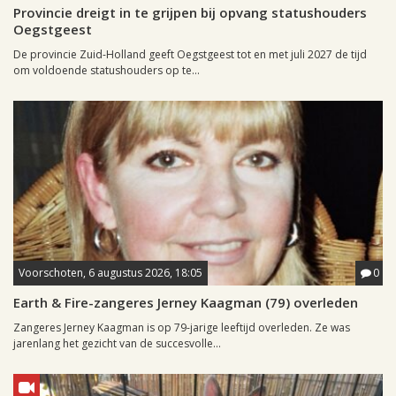
Provincie dreigt in te grijpen bij opvang statushouders
Oegstgeest
De provincie Zuid-Holland geeft Oegstgeest tot en met juli 2027 de tijd
om voldoende statushouders op te...
Voorschoten, 6 augustus 2026, 18:05
0
Earth & Fire-zangeres Jerney Kaagman (79) overleden
Zangeres Jerney Kaagman is op 79-jarige leeftijd overleden. Ze was
jarenlang het gezicht van de succesvolle...