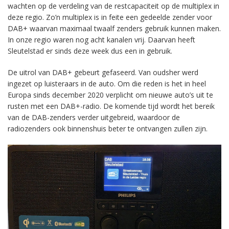
wachten op de verdeling van de restcapaciteit op de multiplex in
deze regio. Zo’n multiplex is in feite een gedeelde zender voor
DAB+ waarvan maximaal twaalf zenders gebruik kunnen maken.
In onze regio waren nog acht kanalen vrij. Daarvan heeft
Sleutelstad er sinds deze week dus een in gebruik.
De uitrol van DAB+ gebeurt gefaseerd. Van oudsher werd
ingezet op luisteraars in de auto. Om die reden is het in heel
Europa sinds december 2020 verplicht om nieuwe auto’s uit te
rusten met een DAB+-radio. De komende tijd wordt het bereik
van de DAB-zenders verder uitgebreid, waardoor de
radiozenders ook binnenshuis beter te ontvangen zullen zijn.