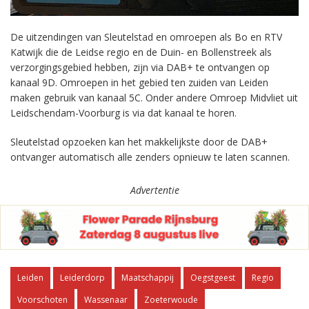
De uitzendingen van Sleutelstad en omroepen als Bo en RTV
Katwijk die de Leidse regio en de Duin- en Bollenstreek als
verzorgingsgebied hebben, zijn via DAB+ te ontvangen op
kanaal 9D. Omroepen in het gebied ten zuiden van Leiden
maken gebruik van kanaal 5C. Onder andere Omroep Midvliet uit
Leidschendam-Voorburg is via dat kanaal te horen.
Sleutelstad opzoeken kan het makkelijkste door de DAB+
ontvanger automatisch alle zenders opnieuw te laten scannen.
Advertentie
Leiden
Leiderdorp
Maatschappij
Oegstgeest
Regio
Voorschoten
Wassenaar
Zoeterwoude