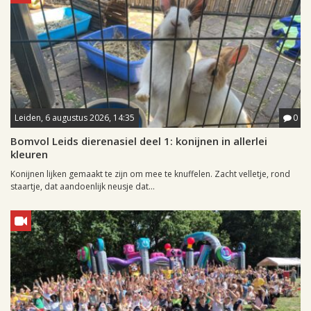
Leiden, 6 augustus 2026, 14:35
0
Bomvol Leids dierenasiel deel 1: konijnen in allerlei
kleuren
Konijnen lijken gemaakt te zijn om mee te knuffelen. Zacht velletje, rond
staartje, dat aandoenlijk neusje dat...