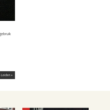
gebruik
 Leiden »