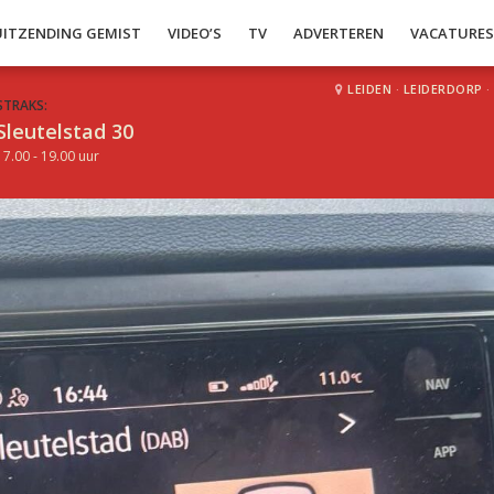
UITZENDING GEMIST
VIDEO’S
TV
ADVERTEREN
VACATURE
LEIDEN
·
LEIDERDORP
·
STRAKS:
Sleutelstad 30
17.00 - 19.00 uur