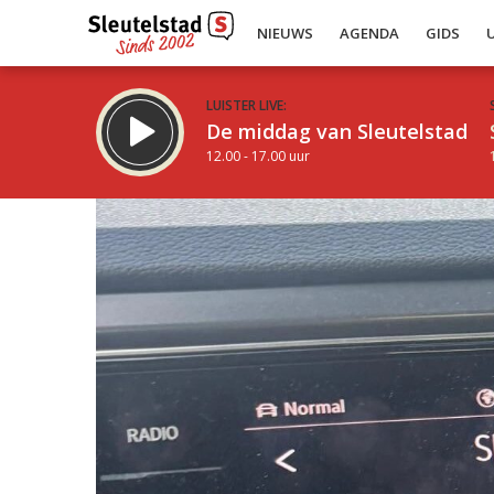
NIEUWS
AGENDA
GIDS
LUISTER LIVE:
De middag van Sleutelstad
12.00 - 17.00 uur
Inklappen