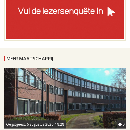
MEER MAATSCHAPPIJ
Oegstgeest, 6 augustus 2026, 18:28
0