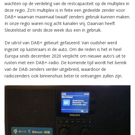
wachten op de verdeling van de restcapaciteit op de multiplex in
deze regio. Zo’n multiplex is in feite een gedeelde zender voor
DAB+ waarvan maximaal twaalf zenders gebruik kunnen maken.
In onze regio waren nog acht kanalen vrij. Daarvan heeft
Sleutelstad er sinds deze week dus een in gebruik.
De uitrol van DAB+ gebeurt gefaseerd. Van oudsher werd
ingezet op luisteraars in de auto. Om die reden is het in heel
Europa sinds december 2020 verplicht om nieuwe auto’s uit te
rusten met een DAB+-radio. De komende tijd wordt het bereik
van de DAB-zenders verder uitgebreid, waardoor de
radiozenders ook binnenshuis beter te ontvangen zullen zijn.