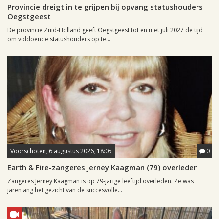
Provincie dreigt in te grijpen bij opvang statushouders
Oegstgeest
De provincie Zuid-Holland geeft Oegstgeest tot en met juli 2027 de tijd
om voldoende statushouders op te...
Voorschoten, 6 augustus 2026, 18:05
0
Earth & Fire-zangeres Jerney Kaagman (79) overleden
Zangeres Jerney Kaagman is op 79-jarige leeftijd overleden. Ze was
jarenlang het gezicht van de succesvolle...