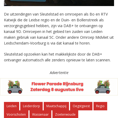
De uitzendingen van Sleutelstad en omroepen als Bo en RTV
Katwijk die de Leidse regio en de Duin- en Bollenstreek als
verzorgingsgebied hebben, zijn via DAB+ te ontvangen op
kanaal 9D. Omroepen in het gebied ten zuiden van Leiden
maken gebruik van kanaal 5C. Onder andere Omroep Midvliet uit
Leidschendam-Voorburg is via dat kanaal te horen.
Sleutelstad opzoeken kan het makkelijkste door de DAB+
ontvanger automatisch alle zenders opnieuw te laten scannen.
Advertentie
Leiden
Leiderdorp
Maatschappij
Oegstgeest
Regio
Voorschoten
Wassenaar
Zoeterwoude