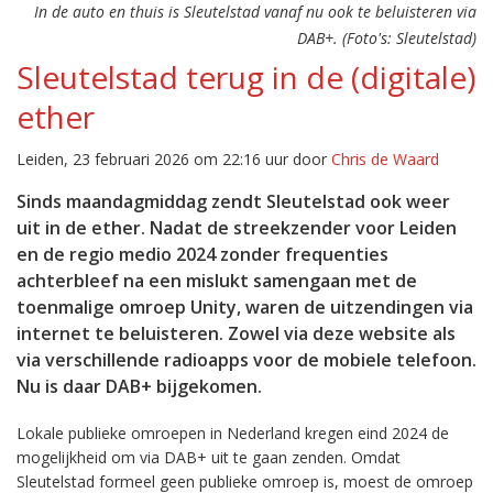
In de auto en thuis is Sleutelstad vanaf nu ook te beluisteren via
DAB+. (Foto's: Sleutelstad)
Sleutelstad terug in de (digitale)
ether
Leiden, 23 februari 2026 om 22:16 uur door
Chris de Waard
Sinds maandagmiddag zendt Sleutelstad ook weer
uit in de ether. Nadat de streekzender voor Leiden
en de regio medio 2024 zonder frequenties
achterbleef na een mislukt samengaan met de
toenmalige omroep Unity, waren de uitzendingen via
internet te beluisteren. Zowel via deze website als
via verschillende radioapps voor de mobiele telefoon.
Nu is daar DAB+ bijgekomen.
Lokale publieke omroepen in Nederland kregen eind 2024 de
mogelijkheid om via DAB+ uit te gaan zenden. Omdat
Sleutelstad formeel geen publieke omroep is, moest de omroep