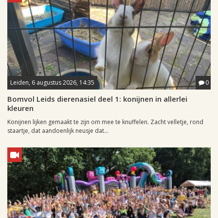
Leiden, 6 augustus 2026, 14:35
0
Bomvol Leids dierenasiel deel 1: konijnen in allerlei
kleuren
Konijnen lijken gemaakt te zijn om mee te knuffelen. Zacht velletje, rond
staartje, dat aandoenlijk neusje dat...