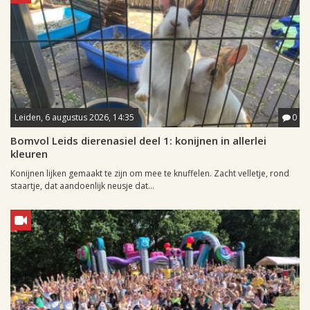
Leiden, 6 augustus 2026, 14:35
0
Bomvol Leids dierenasiel deel 1: konijnen in allerlei
kleuren
Konijnen lijken gemaakt te zijn om mee te knuffelen. Zacht velletje, rond
staartje, dat aandoenlijk neusje dat...