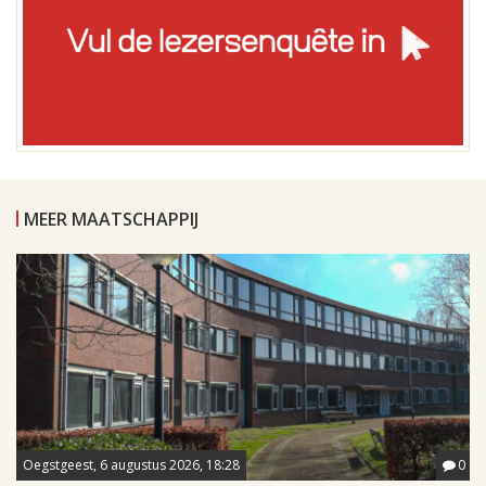
MEER MAATSCHAPPIJ
Oegstgeest, 6 augustus 2026, 18:28
0