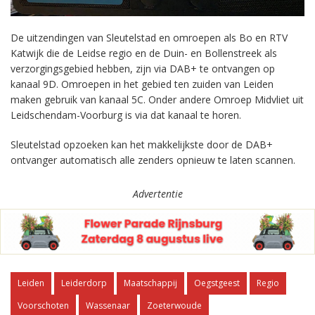
De uitzendingen van Sleutelstad en omroepen als Bo en RTV
Katwijk die de Leidse regio en de Duin- en Bollenstreek als
verzorgingsgebied hebben, zijn via DAB+ te ontvangen op
kanaal 9D. Omroepen in het gebied ten zuiden van Leiden
maken gebruik van kanaal 5C. Onder andere Omroep Midvliet uit
Leidschendam-Voorburg is via dat kanaal te horen.
Sleutelstad opzoeken kan het makkelijkste door de DAB+
ontvanger automatisch alle zenders opnieuw te laten scannen.
Advertentie
Leiden
Leiderdorp
Maatschappij
Oegstgeest
Regio
Voorschoten
Wassenaar
Zoeterwoude