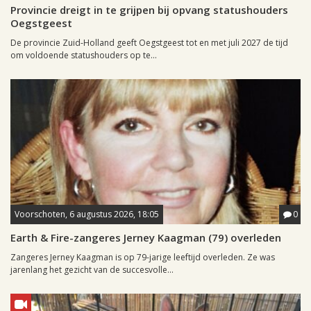
Provincie dreigt in te grijpen bij opvang statushouders
Oegstgeest
De provincie Zuid-Holland geeft Oegstgeest tot en met juli 2027 de tijd
om voldoende statushouders op te...
Voorschoten, 6 augustus 2026, 18:05
0
Earth & Fire-zangeres Jerney Kaagman (79) overleden
Zangeres Jerney Kaagman is op 79-jarige leeftijd overleden. Ze was
jarenlang het gezicht van de succesvolle...