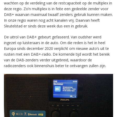
wachten op de verdeling van de restcapaciteit op de multiplex in
deze regio. Zo’n multiplex is in feite een gedeelde zender voor
DAB+ waarvan maximaal twaalf zenders gebruik kunnen maken.
In onze regio waren nog acht kanalen vrij. Daarvan heeft
Sleutelstad er sinds deze week dus een in gebruik.
De uitrol van DAB+ gebeurt gefaseerd. Van oudsher werd
ingezet op luisteraars in de auto. Om die reden is het in heel
Europa sinds december 2020 verplicht om nieuwe auto’s uit te
rusten met een DAB+-radio. De komende tijd wordt het bereik
van de DAB-zenders verder uitgebreid, waardoor de
radiozenders ook binnenshuis beter te ontvangen zullen zijn.