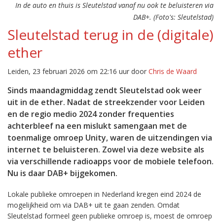
In de auto en thuis is Sleutelstad vanaf nu ook te beluisteren via
DAB+. (Foto's: Sleutelstad)
Sleutelstad terug in de (digitale)
ether
Leiden, 23 februari 2026 om 22:16 uur door
Chris de Waard
Sinds maandagmiddag zendt Sleutelstad ook weer
uit in de ether. Nadat de streekzender voor Leiden
en de regio medio 2024 zonder frequenties
achterbleef na een mislukt samengaan met de
toenmalige omroep Unity, waren de uitzendingen via
internet te beluisteren. Zowel via deze website als
via verschillende radioapps voor de mobiele telefoon.
Nu is daar DAB+ bijgekomen.
Lokale publieke omroepen in Nederland kregen eind 2024 de
mogelijkheid om via DAB+ uit te gaan zenden. Omdat
Sleutelstad formeel geen publieke omroep is, moest de omroep