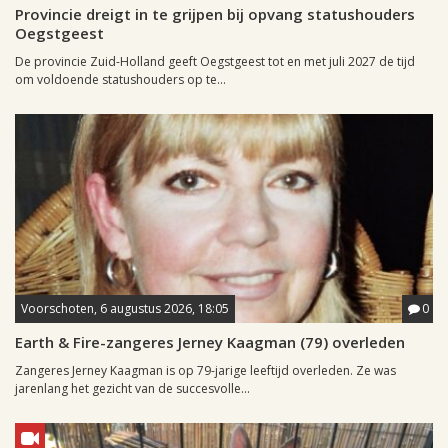
Provincie dreigt in te grijpen bij opvang statushouders
Oegstgeest
De provincie Zuid-Holland geeft Oegstgeest tot en met juli 2027 de tijd
om voldoende statushouders op te...
Voorschoten, 6 augustus 2026, 18:05
0
Earth & Fire-zangeres Jerney Kaagman (79) overleden
Zangeres Jerney Kaagman is op 79-jarige leeftijd overleden. Ze was
jarenlang het gezicht van de succesvolle...