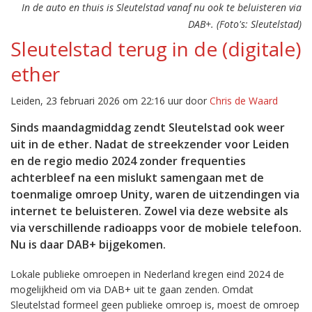
In de auto en thuis is Sleutelstad vanaf nu ook te beluisteren via
DAB+. (Foto's: Sleutelstad)
Sleutelstad terug in de (digitale)
ether
Leiden, 23 februari 2026 om 22:16 uur door
Chris de Waard
Sinds maandagmiddag zendt Sleutelstad ook weer
uit in de ether. Nadat de streekzender voor Leiden
en de regio medio 2024 zonder frequenties
achterbleef na een mislukt samengaan met de
toenmalige omroep Unity, waren de uitzendingen via
internet te beluisteren. Zowel via deze website als
via verschillende radioapps voor de mobiele telefoon.
Nu is daar DAB+ bijgekomen.
Lokale publieke omroepen in Nederland kregen eind 2024 de
mogelijkheid om via DAB+ uit te gaan zenden. Omdat
Sleutelstad formeel geen publieke omroep is, moest de omroep