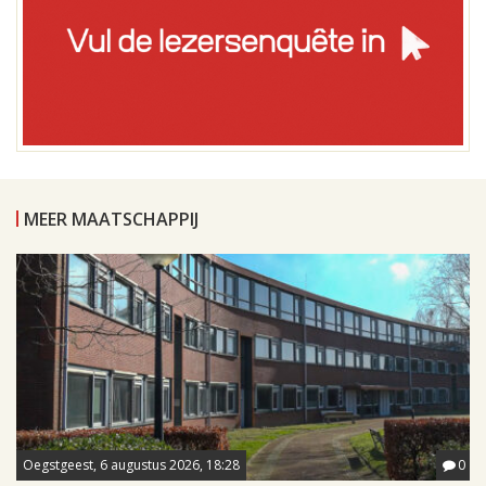
MEER MAATSCHAPPIJ
Oegstgeest, 6 augustus 2026, 18:28
0