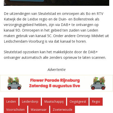
De uitzendingen van Sleutelstad en omroepen als Bo en RTV
Katwijk die de Leidse regio en de Duin- en Bollenstreek als
verzorgingsgebied hebben, zijn via DAB+ te ontvangen op
kanaal 9D. Omroepen in het gebied ten zuiden van Leiden
maken gebruik van kanaal 5C. Onder andere Omroep Midvliet uit
Leidschendam-Voorburg is via dat kanaal te horen.
Sleutelstad opzoeken kan het makkelijkste door de DAB+
ontvanger automatisch alle zenders opnieuw te laten scannen.
Advertentie
Leiden
Leiderdorp
Maatschappij
Oegstgeest
Regio
Voorschoten
Wassenaar
Zoeterwoude