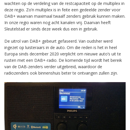
wachten op de verdeling van de restcapaciteit op de multiplex in
deze regio. Zo’n multiplex is in feite een gedeelde zender voor
DAB+ waarvan maximaal twaalf zenders gebruik kunnen maken.
In onze regio waren nog acht kanalen vrij. Daarvan heeft
Sleutelstad er sinds deze week dus een in gebruik.
De uitrol van DAB+ gebeurt gefaseerd. Van oudsher werd
ingezet op luisteraars in de auto. Om die reden is het in heel
Europa sinds december 2020 verplicht om nieuwe auto’s uit te
rusten met een DAB+-radio. De komende tijd wordt het bereik
van de DAB-zenders verder uitgebreid, waardoor de
radiozenders ook binnenshuis beter te ontvangen zullen zijn.