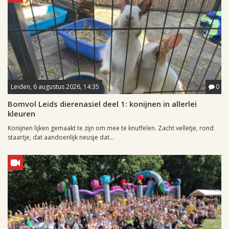
Leiden, 6 augustus 2026, 14:35
0
Bomvol Leids dierenasiel deel 1: konijnen in allerlei
kleuren
Konijnen lijken gemaakt te zijn om mee te knuffelen. Zacht velletje, rond
staartje, dat aandoenlijk neusje dat...