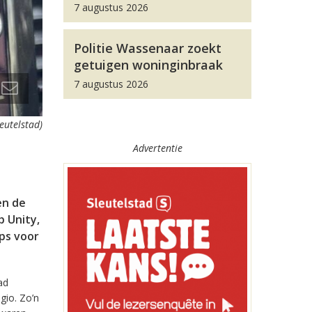
7 augustus 2026
Politie Wassenaar zoekt
getuigen woninginbraak
7 augustus 2026
leutelstad)
Advertentie
en de
 Unity,
pps voor
ad
gio. Zo’n