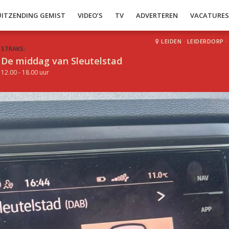
UITZENDING GEMIST
VIDEO’S
TV
ADVERTEREN
VACATURE
LEIDEN
·
LEIDERDORP
·
STRAKS:
De middag van Sleutelstad
12.00 - 18.00 uur