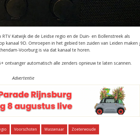
RTV Katwijk die de Leidse regio en de Duin- en Bollenstreek als
 op kanaal 9D. Omroepen in het gebied ten zuiden van Leiden maken 
chendam-Voorburg is via dat kanaal te horen.
+ ontvanger automatisch alle zenders opnieuw te laten scannen.
Advertentie
egio
Voorschoten
Wassenaar
Zoeterwoude