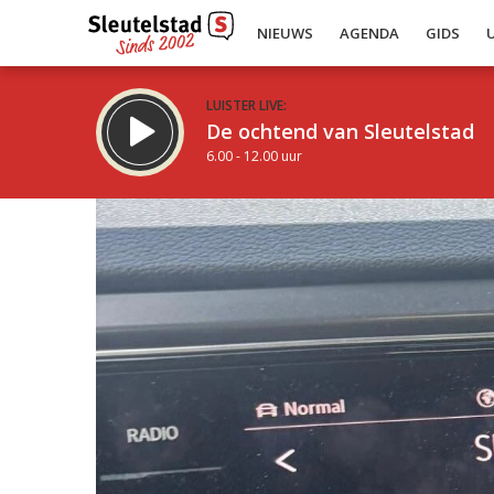
NIEUWS
AGENDA
GIDS
LUISTER LIVE:
De ochtend van Sleutelstad
6.00 - 12.00 uur
Inklappen