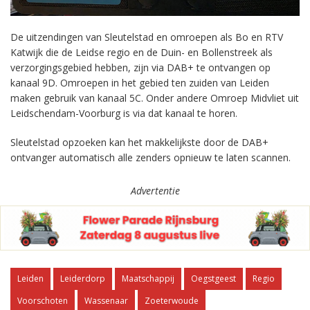
De uitzendingen van Sleutelstad en omroepen als Bo en RTV
Katwijk die de Leidse regio en de Duin- en Bollenstreek als
verzorgingsgebied hebben, zijn via DAB+ te ontvangen op
kanaal 9D. Omroepen in het gebied ten zuiden van Leiden
maken gebruik van kanaal 5C. Onder andere Omroep Midvliet uit
Leidschendam-Voorburg is via dat kanaal te horen.
Sleutelstad opzoeken kan het makkelijkste door de DAB+
ontvanger automatisch alle zenders opnieuw te laten scannen.
Advertentie
Leiden
Leiderdorp
Maatschappij
Oegstgeest
Regio
Voorschoten
Wassenaar
Zoeterwoude