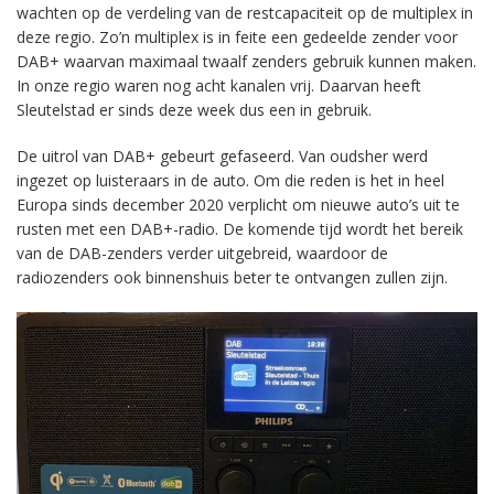
wachten op de verdeling van de restcapaciteit op de multiplex in
deze regio. Zo’n multiplex is in feite een gedeelde zender voor
DAB+ waarvan maximaal twaalf zenders gebruik kunnen maken.
In onze regio waren nog acht kanalen vrij. Daarvan heeft
Sleutelstad er sinds deze week dus een in gebruik.
De uitrol van DAB+ gebeurt gefaseerd. Van oudsher werd
ingezet op luisteraars in de auto. Om die reden is het in heel
Europa sinds december 2020 verplicht om nieuwe auto’s uit te
rusten met een DAB+-radio. De komende tijd wordt het bereik
van de DAB-zenders verder uitgebreid, waardoor de
radiozenders ook binnenshuis beter te ontvangen zullen zijn.