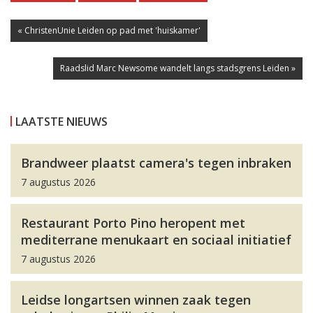
« ChristenUnie Leiden op pad met 'huiskamer'
Raadslid Marc Newsome wandelt langs stadsgrens Leiden »
LAATSTE NIEUWS
Brandweer plaatst camera's tegen inbraken
7 augustus 2026
Restaurant Porto Pino heropent met
mediterrane menukaart en sociaal initiatief
7 augustus 2026
Leidse longartsen winnen zaak tegen