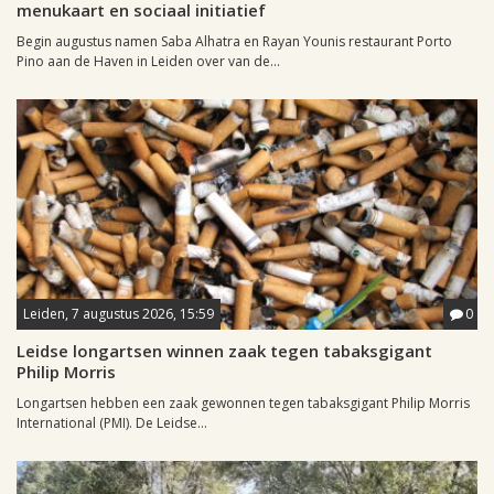
menukaart en sociaal initiatief
Begin augustus namen Saba Alhatra en Rayan Younis restaurant Porto
Pino aan de Haven in Leiden over van de...
Leiden, 7 augustus 2026, 15:59
0
Leidse longartsen winnen zaak tegen tabaksgigant
Philip Morris
Longartsen hebben een zaak gewonnen tegen tabaksgigant Philip Morris
International (PMI). De Leidse...