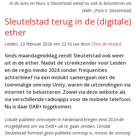
In de auto en thuis is Sleutelstad vanaf nu ook te beluisteren via
DAB+. (Foto's: Sleutelstad)
Sleutelstad terug in de (digitale)
ether
Leiden, 23 februari 2026 om 22:16 uur door
Chris de Waard
Sinds maandagmiddag zendt Sleutelstad ook weer
uit in de ether. Nadat de streekzender voor Leiden
en de regio medio 2024 zonder frequenties
achterbleef na een mislukt samengaan met de
toenmalige omroep Unity, waren de uitzendingen via
internet te beluisteren. Zowel via deze website als
via verschillende radioapps voor de mobiele telefoon.
Nu is daar DAB+ bijgekomen.
Lokale publieke omroepen in Nederland kregen eind 2024 de
mogelijkheid om via DAB+ uit te gaan zenden. Omdat
Sleutelstad formeel geen publieke omroep is, moest de omroep