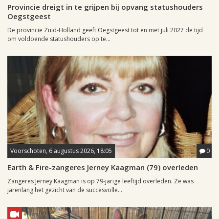
Provincie dreigt in te grijpen bij opvang statushouders
Oegstgeest
De provincie Zuid-Holland geeft Oegstgeest tot en met juli 2027 de tijd
om voldoende statushouders op te...
Voorschoten, 6 augustus 2026, 18:05
0
Earth & Fire-zangeres Jerney Kaagman (79) overleden
Zangeres Jerney Kaagman is op 79-jarige leeftijd overleden. Ze was
jarenlang het gezicht van de succesvolle...