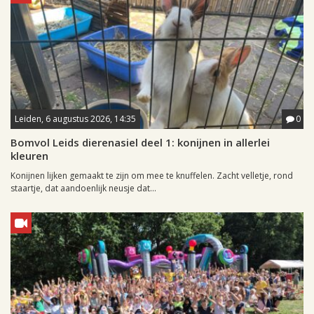
Leiden, 6 augustus 2026, 14:35
0
Bomvol Leids dierenasiel deel 1: konijnen in allerlei
kleuren
Konijnen lijken gemaakt te zijn om mee te knuffelen. Zacht velletje, rond
staartje, dat aandoenlijk neusje dat...