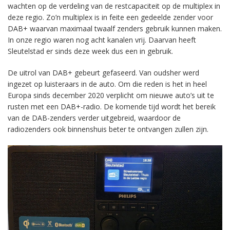
wachten op de verdeling van de restcapaciteit op de multiplex in
deze regio. Zo’n multiplex is in feite een gedeelde zender voor
DAB+ waarvan maximaal twaalf zenders gebruik kunnen maken.
In onze regio waren nog acht kanalen vrij. Daarvan heeft
Sleutelstad er sinds deze week dus een in gebruik.
De uitrol van DAB+ gebeurt gefaseerd. Van oudsher werd
ingezet op luisteraars in de auto. Om die reden is het in heel
Europa sinds december 2020 verplicht om nieuwe auto’s uit te
rusten met een DAB+-radio. De komende tijd wordt het bereik
van de DAB-zenders verder uitgebreid, waardoor de
radiozenders ook binnenshuis beter te ontvangen zullen zijn.