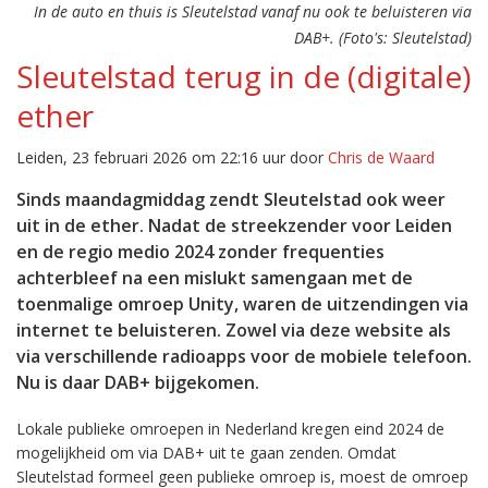
In de auto en thuis is Sleutelstad vanaf nu ook te beluisteren via
DAB+. (Foto's: Sleutelstad)
Sleutelstad terug in de (digitale)
ether
Leiden, 23 februari 2026 om 22:16 uur door
Chris de Waard
Sinds maandagmiddag zendt Sleutelstad ook weer
uit in de ether. Nadat de streekzender voor Leiden
en de regio medio 2024 zonder frequenties
achterbleef na een mislukt samengaan met de
toenmalige omroep Unity, waren de uitzendingen via
internet te beluisteren. Zowel via deze website als
via verschillende radioapps voor de mobiele telefoon.
Nu is daar DAB+ bijgekomen.
Lokale publieke omroepen in Nederland kregen eind 2024 de
mogelijkheid om via DAB+ uit te gaan zenden. Omdat
Sleutelstad formeel geen publieke omroep is, moest de omroep