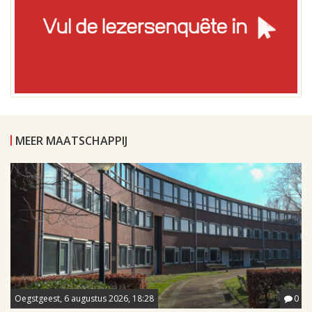
MEER MAATSCHAPPIJ
Oegstgeest, 6 augustus 2026, 18:28
0