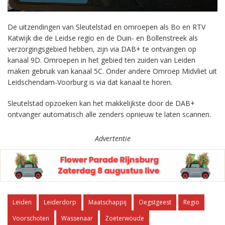
De uitzendingen van Sleutelstad en omroepen als Bo en RTV
Katwijk die de Leidse regio en de Duin- en Bollenstreek als
verzorgingsgebied hebben, zijn via DAB+ te ontvangen op
kanaal 9D. Omroepen in het gebied ten zuiden van Leiden
maken gebruik van kanaal 5C. Onder andere Omroep Midvliet uit
Leidschendam-Voorburg is via dat kanaal te horen.
Sleutelstad opzoeken kan het makkelijkste door de DAB+
ontvanger automatisch alle zenders opnieuw te laten scannen.
Advertentie
Leiden
Leiderdorp
Maatschappij
Oegstgeest
Regio
Voorschoten
Wassenaar
Zoeterwoude