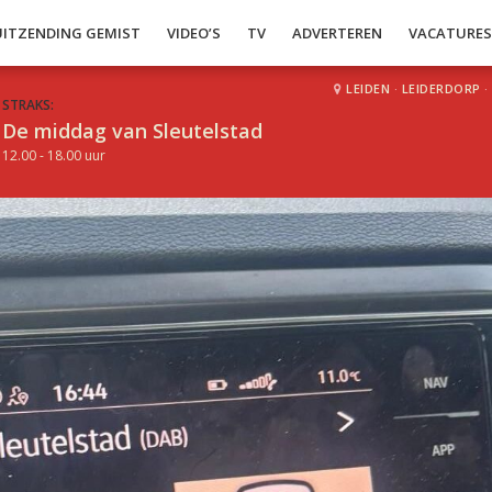
UITZENDING GEMIST
VIDEO’S
TV
ADVERTEREN
VACATURE
LEIDEN
·
LEIDERDORP
·
STRAKS:
De middag van Sleutelstad
12.00 - 18.00 uur