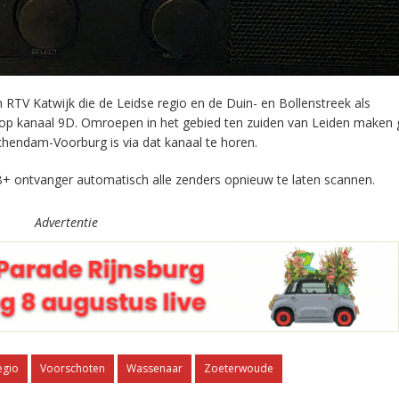
RTV Katwijk die de Leidse regio en de Duin- en Bollenstreek als
 op kanaal 9D. Omroepen in het gebied ten zuiden van Leiden maken 
chendam-Voorburg is via dat kanaal te horen.
+ ontvanger automatisch alle zenders opnieuw te laten scannen.
Advertentie
egio
Voorschoten
Wassenaar
Zoeterwoude