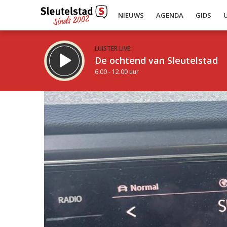
NIEUWS
AGENDA
GIDS
LUISTER LIVE:
De ochtend van Sleutelstad
6.00 - 12.00 uur
Inklappen