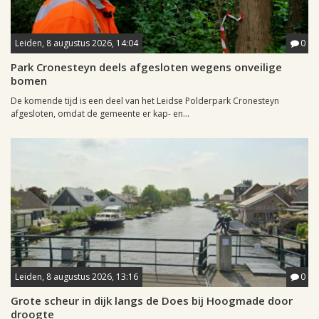
Leiden, 8 augustus 2026, 14:04
0
Park Cronesteyn deels afgesloten wegens onveilige
bomen
De komende tijd is een deel van het Leidse Polderpark Cronesteyn
afgesloten, omdat de gemeente er kap- en...
Leiden, 8 augustus 2026, 13:16
0
Grote scheur in dijk langs de Does bij Hoogmade door
droogte