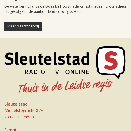
De waterkering langs de Does bij Hoogmade kampt met een grote scheur
als gevolg van de aanhoudende droogte. Het...
Meer Maatschappij
Sleutelstad
Middelstegracht 87A
2312 TT Leiden
E-mail