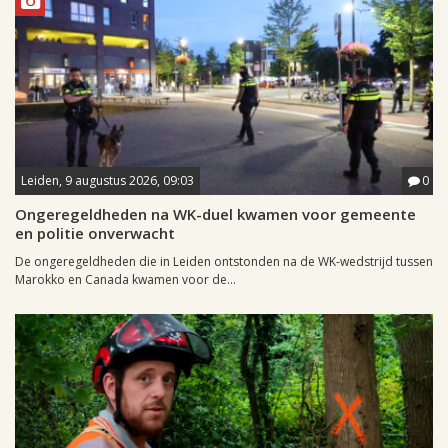
Leiden, 9 augustus 2026, 09:03
0
Ongeregeldheden na WK-duel kwamen voor gemeente
en politie onverwacht
De ongeregeldheden die in Leiden ontstonden na de WK-wedstrijd tussen
Marokko en Canada kwamen voor de...