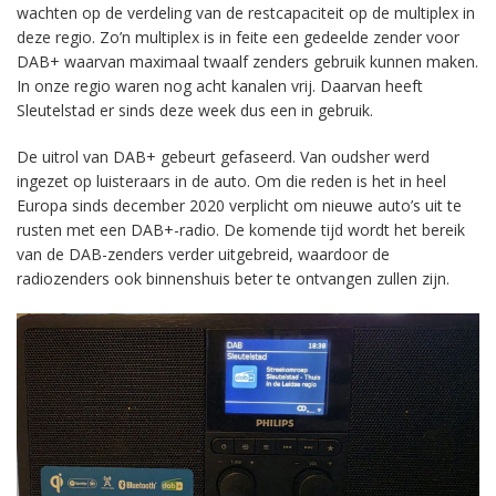
wachten op de verdeling van de restcapaciteit op de multiplex in
deze regio. Zo’n multiplex is in feite een gedeelde zender voor
DAB+ waarvan maximaal twaalf zenders gebruik kunnen maken.
In onze regio waren nog acht kanalen vrij. Daarvan heeft
Sleutelstad er sinds deze week dus een in gebruik.
De uitrol van DAB+ gebeurt gefaseerd. Van oudsher werd
ingezet op luisteraars in de auto. Om die reden is het in heel
Europa sinds december 2020 verplicht om nieuwe auto’s uit te
rusten met een DAB+-radio. De komende tijd wordt het bereik
van de DAB-zenders verder uitgebreid, waardoor de
radiozenders ook binnenshuis beter te ontvangen zullen zijn.