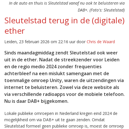
In de auto en thuis is Sleutelstad vanaf nu ook te beluisteren via
DAB+. (Foto's: Sleutelstad)
Sleutelstad terug in de (digitale)
ether
Leiden, 23 februari 2026 om 22:16 uur door
Chris de Waard
Sinds maandagmiddag zendt Sleutelstad ook weer
uit in de ether. Nadat de streekzender voor Leiden
en de regio medio 2024 zonder frequenties
achterbleef na een mislukt samengaan met de
toenmalige omroep Unity, waren de uitzendingen via
internet te beluisteren. Zowel via deze website als
via verschillende radioapps voor de mobiele telefoon.
Nu is daar DAB+ bijgekomen.
Lokale publieke omroepen in Nederland kregen eind 2024 de
mogelijkheid om via DAB+ uit te gaan zenden. Omdat
Sleutelstad formeel geen publieke omroep is, moest de omroep