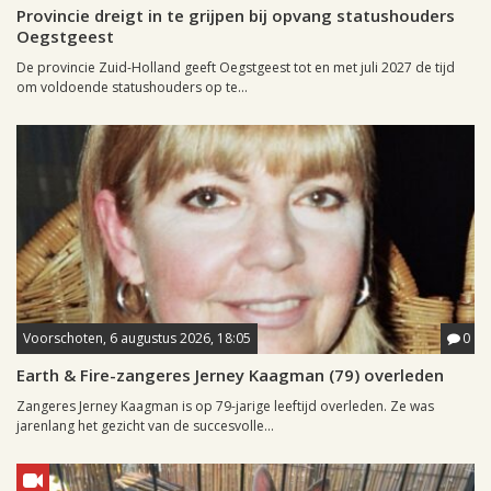
Provincie dreigt in te grijpen bij opvang statushouders
Oegstgeest
De provincie Zuid-Holland geeft Oegstgeest tot en met juli 2027 de tijd
om voldoende statushouders op te...
Voorschoten, 6 augustus 2026, 18:05
0
Earth & Fire-zangeres Jerney Kaagman (79) overleden
Zangeres Jerney Kaagman is op 79-jarige leeftijd overleden. Ze was
jarenlang het gezicht van de succesvolle...