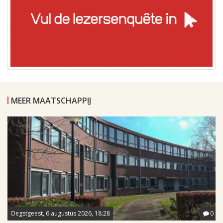
MEER MAATSCHAPPIJ
Oegstgeest, 6 augustus 2026, 18:28
0