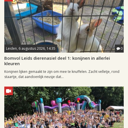
Leiden, 6 augustus 2026, 14:35
0
Bomvol Leids dierenasiel deel 1: konijnen in allerlei
kleuren
Konijnen lijken gemaakt te zijn om mee te knuffelen. Zacht velletje, rond
staartje, dat aandoenlijk neusje dat...