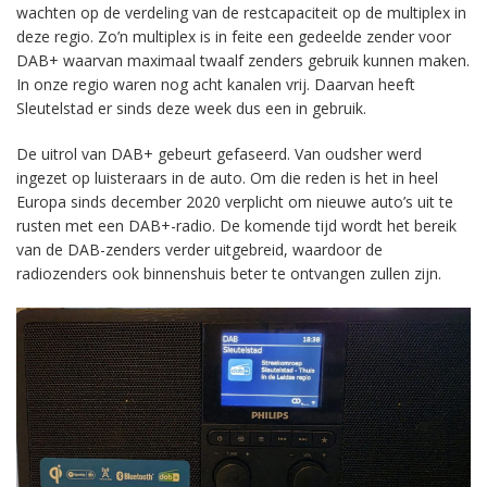
wachten op de verdeling van de restcapaciteit op de multiplex in
deze regio. Zo’n multiplex is in feite een gedeelde zender voor
DAB+ waarvan maximaal twaalf zenders gebruik kunnen maken.
In onze regio waren nog acht kanalen vrij. Daarvan heeft
Sleutelstad er sinds deze week dus een in gebruik.
De uitrol van DAB+ gebeurt gefaseerd. Van oudsher werd
ingezet op luisteraars in de auto. Om die reden is het in heel
Europa sinds december 2020 verplicht om nieuwe auto’s uit te
rusten met een DAB+-radio. De komende tijd wordt het bereik
van de DAB-zenders verder uitgebreid, waardoor de
radiozenders ook binnenshuis beter te ontvangen zullen zijn.