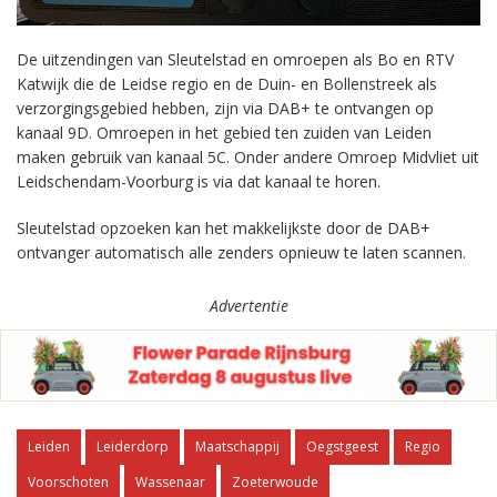
De uitzendingen van Sleutelstad en omroepen als Bo en RTV
Katwijk die de Leidse regio en de Duin- en Bollenstreek als
verzorgingsgebied hebben, zijn via DAB+ te ontvangen op
kanaal 9D. Omroepen in het gebied ten zuiden van Leiden
maken gebruik van kanaal 5C. Onder andere Omroep Midvliet uit
Leidschendam-Voorburg is via dat kanaal te horen.
Sleutelstad opzoeken kan het makkelijkste door de DAB+
ontvanger automatisch alle zenders opnieuw te laten scannen.
Advertentie
Leiden
Leiderdorp
Maatschappij
Oegstgeest
Regio
Voorschoten
Wassenaar
Zoeterwoude