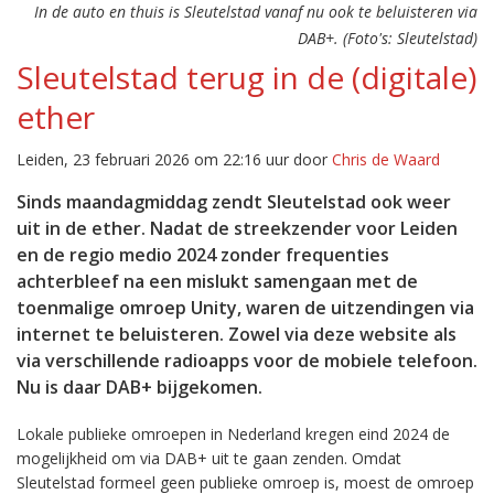
In de auto en thuis is Sleutelstad vanaf nu ook te beluisteren via
DAB+. (Foto's: Sleutelstad)
Sleutelstad terug in de (digitale)
ether
Leiden, 23 februari 2026 om 22:16 uur door
Chris de Waard
Sinds maandagmiddag zendt Sleutelstad ook weer
uit in de ether. Nadat de streekzender voor Leiden
en de regio medio 2024 zonder frequenties
achterbleef na een mislukt samengaan met de
toenmalige omroep Unity, waren de uitzendingen via
internet te beluisteren. Zowel via deze website als
via verschillende radioapps voor de mobiele telefoon.
Nu is daar DAB+ bijgekomen.
Lokale publieke omroepen in Nederland kregen eind 2024 de
mogelijkheid om via DAB+ uit te gaan zenden. Omdat
Sleutelstad formeel geen publieke omroep is, moest de omroep