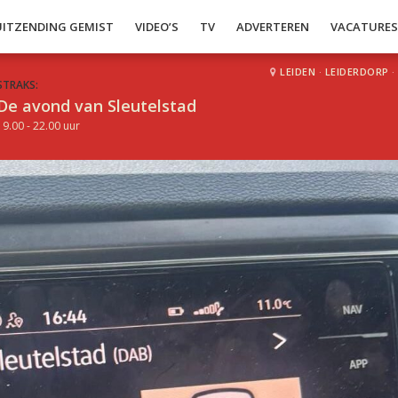
UITZENDING GEMIST
VIDEO’S
TV
ADVERTEREN
VACATURE
LEIDEN
·
LEIDERDORP
·
STRAKS:
De avond van Sleutelstad
19.00 - 22.00 uur