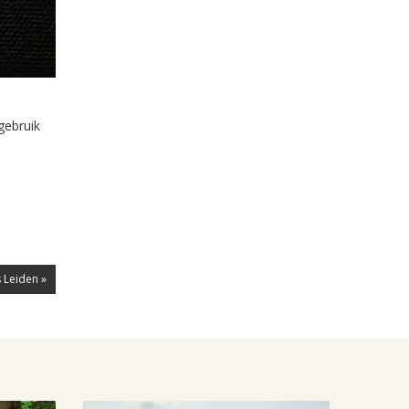
gebruik
 Leiden »