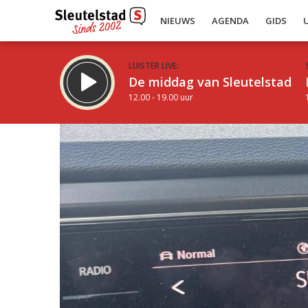
NIEUWS
AGENDA
GIDS
LUISTER LIVE:
De middag van Sleutelstad
12.00 - 19.00 uur
Inklappen