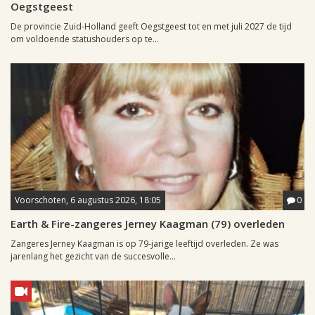
Oegstgeest
De provincie Zuid-Holland geeft Oegstgeest tot en met juli 2027 de tijd
om voldoende statushouders op te...
Voorschoten, 6 augustus 2026, 18:05
0
Earth & Fire-zangeres Jerney Kaagman (79) overleden
Zangeres Jerney Kaagman is op 79-jarige leeftijd overleden. Ze was
jarenlang het gezicht van de succesvolle...