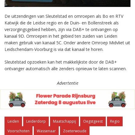
De uitzendingen van Sleutelstad en omroepen als Bo en RTV
Katwijk die de Leidse regio en de Duin- en Bollenstreek als
verzorgingsgebied hebben, zijn via DAB+ te ontvangen op
kanaal 9D. Omroepen in het gebied ten zuiden van Leiden
maken gebruik van kanaal 5C. Onder andere Omroep Midvliet uit
Leidschendam-Voorburg is via dat kanaal te horen.
Sleutelstad opzoeken kan het makkelijkste door de DAB+
ontvanger automatisch alle zenders opnieuw te laten scannen.
Advertentie
Leiden
Leiderdorp
Maatschappij
Oegstgeest
Regio
Voorschoten
Wassenaar
Zoeterwoude