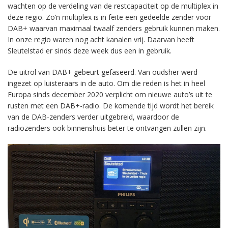
wachten op de verdeling van de restcapaciteit op de multiplex in
deze regio. Zo’n multiplex is in feite een gedeelde zender voor
DAB+ waarvan maximaal twaalf zenders gebruik kunnen maken.
In onze regio waren nog acht kanalen vrij. Daarvan heeft
Sleutelstad er sinds deze week dus een in gebruik.
De uitrol van DAB+ gebeurt gefaseerd. Van oudsher werd
ingezet op luisteraars in de auto. Om die reden is het in heel
Europa sinds december 2020 verplicht om nieuwe auto’s uit te
rusten met een DAB+-radio. De komende tijd wordt het bereik
van de DAB-zenders verder uitgebreid, waardoor de
radiozenders ook binnenshuis beter te ontvangen zullen zijn.