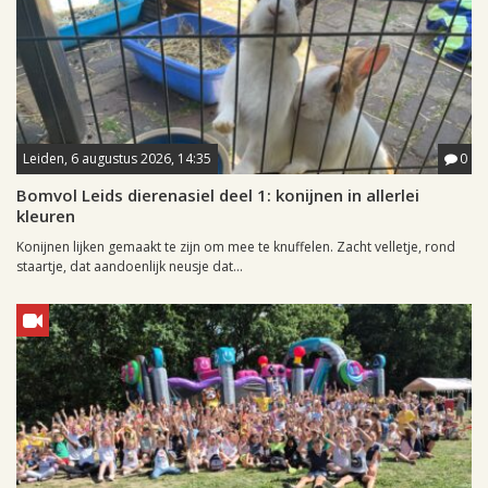
Leiden, 6 augustus 2026, 14:35
0
Bomvol Leids dierenasiel deel 1: konijnen in allerlei
kleuren
Konijnen lijken gemaakt te zijn om mee te knuffelen. Zacht velletje, rond
staartje, dat aandoenlijk neusje dat...