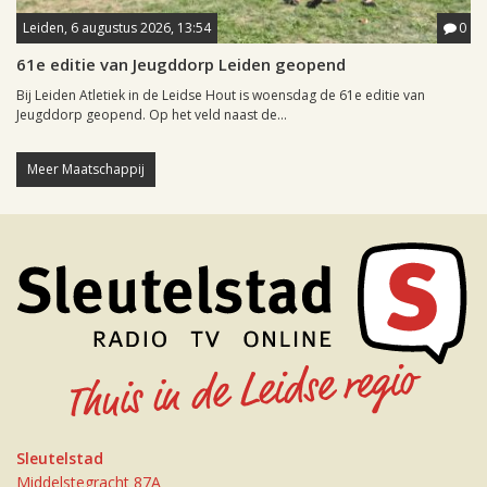
Leiden, 6 augustus 2026, 13:54
0
61e editie van Jeugddorp Leiden geopend
Bij Leiden Atletiek in de Leidse Hout is woensdag de 61e editie van
Jeugddorp geopend. Op het veld naast de...
Meer Maatschappij
Sleutelstad
Middelstegracht 87A