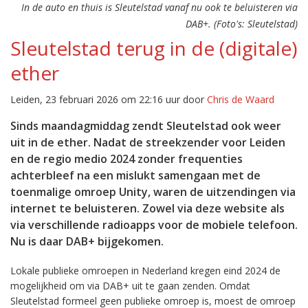
In de auto en thuis is Sleutelstad vanaf nu ook te beluisteren via
DAB+. (Foto's: Sleutelstad)
Sleutelstad terug in de (digitale)
ether
Leiden, 23 februari 2026 om 22:16 uur door
Chris de Waard
Sinds maandagmiddag zendt Sleutelstad ook weer
uit in de ether. Nadat de streekzender voor Leiden
en de regio medio 2024 zonder frequenties
achterbleef na een mislukt samengaan met de
toenmalige omroep Unity, waren de uitzendingen via
internet te beluisteren. Zowel via deze website als
via verschillende radioapps voor de mobiele telefoon.
Nu is daar DAB+ bijgekomen.
Lokale publieke omroepen in Nederland kregen eind 2024 de
mogelijkheid om via DAB+ uit te gaan zenden. Omdat
Sleutelstad formeel geen publieke omroep is, moest de omroep