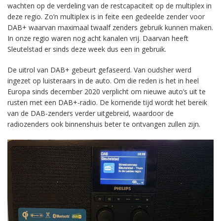
wachten op de verdeling van de restcapaciteit op de multiplex in
deze regio. Zo’n multiplex is in feite een gedeelde zender voor
DAB+ waarvan maximaal twaalf zenders gebruik kunnen maken.
In onze regio waren nog acht kanalen vrij. Daarvan heeft
Sleutelstad er sinds deze week dus een in gebruik.
De uitrol van DAB+ gebeurt gefaseerd. Van oudsher werd
ingezet op luisteraars in de auto. Om die reden is het in heel
Europa sinds december 2020 verplicht om nieuwe auto’s uit te
rusten met een DAB+-radio. De komende tijd wordt het bereik
van de DAB-zenders verder uitgebreid, waardoor de
radiozenders ook binnenshuis beter te ontvangen zullen zijn.