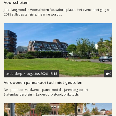
Voorschoten
Jarenlang vond in Voorschoten Bouwdorp plaats. Het evenement ging na
2019 stilletjes ter ziele, maar nu wordt...
Leiderdorp, 4 augustus 2026, 15:15
0
Verdwenen pannakooi toch niet gestolen
De spoorloos verdwenen pannakooi die jarenlang op het
Statendaalderplein in Leiderdorp stond, blijkt toch...