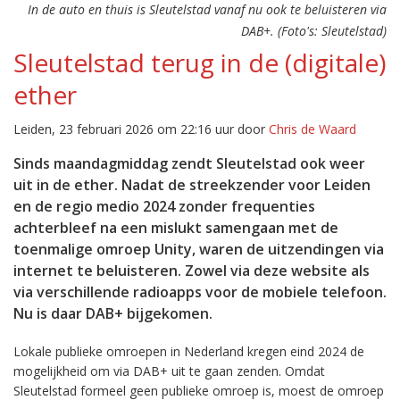
In de auto en thuis is Sleutelstad vanaf nu ook te beluisteren via
DAB+. (Foto's: Sleutelstad)
Sleutelstad terug in de (digitale)
ether
Leiden, 23 februari 2026 om 22:16 uur door
Chris de Waard
Sinds maandagmiddag zendt Sleutelstad ook weer
uit in de ether. Nadat de streekzender voor Leiden
en de regio medio 2024 zonder frequenties
achterbleef na een mislukt samengaan met de
toenmalige omroep Unity, waren de uitzendingen via
internet te beluisteren. Zowel via deze website als
via verschillende radioapps voor de mobiele telefoon.
Nu is daar DAB+ bijgekomen.
Lokale publieke omroepen in Nederland kregen eind 2024 de
mogelijkheid om via DAB+ uit te gaan zenden. Omdat
Sleutelstad formeel geen publieke omroep is, moest de omroep