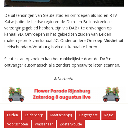
De uitzendingen van Sleutelstad en omroepen als Bo en RTV
Katwijk die de Leidse regio en de Duin- en Bollenstreek als
verzorgingsgebied hebben, zijn via DAB+ te ontvangen op
kanaal 9D. Omroepen in het gebied ten zuiden van Leiden
maken gebruik van kanaal 5C. Onder andere Omroep Midvliet uit
Leidschendam-Voorburg is via dat kanaal te horen.
Sleutelstad opzoeken kan het makkelijkste door de DAB+
ontvanger automatisch alle zenders opnieuw te laten scannen.
Advertentie
Leiden
Leiderdorp
Maatschappij
Oegstgeest
Regio
Voorschoten
Wassenaar
Zoeterwoude