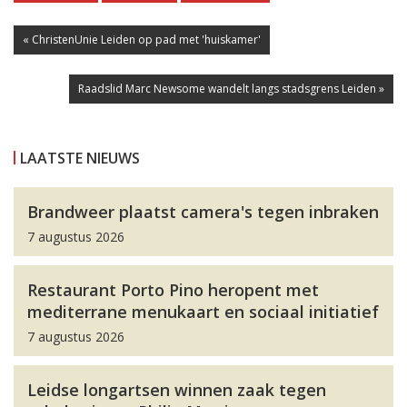
« ChristenUnie Leiden op pad met 'huiskamer'
Raadslid Marc Newsome wandelt langs stadsgrens Leiden »
LAATSTE NIEUWS
Brandweer plaatst camera's tegen inbraken
7 augustus 2026
Restaurant Porto Pino heropent met
mediterrane menukaart en sociaal initiatief
7 augustus 2026
Leidse longartsen winnen zaak tegen