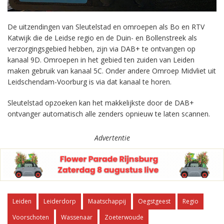
De uitzendingen van Sleutelstad en omroepen als Bo en RTV
Katwijk die de Leidse regio en de Duin- en Bollenstreek als
verzorgingsgebied hebben, zijn via DAB+ te ontvangen op
kanaal 9D. Omroepen in het gebied ten zuiden van Leiden
maken gebruik van kanaal 5C. Onder andere Omroep Midvliet uit
Leidschendam-Voorburg is via dat kanaal te horen.
Sleutelstad opzoeken kan het makkelijkste door de DAB+
ontvanger automatisch alle zenders opnieuw te laten scannen.
Advertentie
Leiden
Leiderdorp
Maatschappij
Oegstgeest
Regio
Voorschoten
Wassenaar
Zoeterwoude