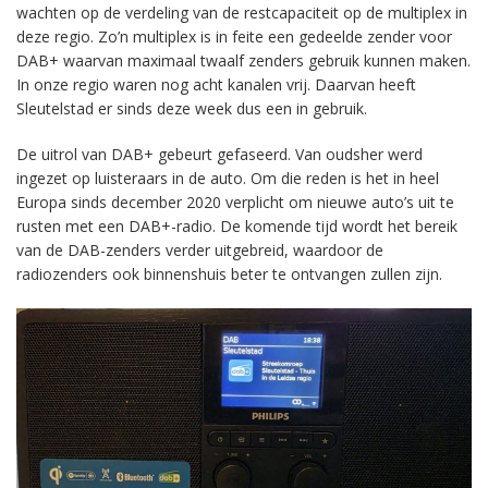
wachten op de verdeling van de restcapaciteit op de multiplex in
deze regio. Zo’n multiplex is in feite een gedeelde zender voor
DAB+ waarvan maximaal twaalf zenders gebruik kunnen maken.
In onze regio waren nog acht kanalen vrij. Daarvan heeft
Sleutelstad er sinds deze week dus een in gebruik.
De uitrol van DAB+ gebeurt gefaseerd. Van oudsher werd
ingezet op luisteraars in de auto. Om die reden is het in heel
Europa sinds december 2020 verplicht om nieuwe auto’s uit te
rusten met een DAB+-radio. De komende tijd wordt het bereik
van de DAB-zenders verder uitgebreid, waardoor de
radiozenders ook binnenshuis beter te ontvangen zullen zijn.