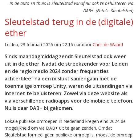
In de auto en thuis is Sleutelstad vanaf nu ook te beluisteren via
DAB+. (Foto's: Sleutelstad)
Sleutelstad terug in de (digitale)
ether
Leiden, 23 februari 2026 om 22:16 uur door
Chris de Waard
Sinds maandagmiddag zendt Sleutelstad ook weer
uit in de ether. Nadat de streekzender voor Leiden
en de regio medio 2024 zonder frequenties
achterbleef na een mislukt samengaan met de
toenmalige omroep Unity, waren de uitzendingen via
internet te beluisteren. Zowel via deze website als
via verschillende radioapps voor de mobiele telefoon.
Nu is daar DAB+ bijgekomen.
Lokale publieke omroepen in Nederland kregen eind 2024 de
mogelijkheid om via DAB+ uit te gaan zenden. Omdat
Sleutelstad formeel geen publieke omroep is, moest de omroep