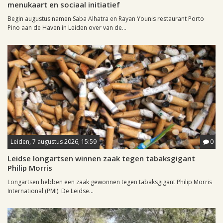
menukaart en sociaal initiatief
Begin augustus namen Saba Alhatra en Rayan Younis restaurant Porto
Pino aan de Haven in Leiden over van de...
Leiden, 7 augustus 2026, 15:59
0
Leidse longartsen winnen zaak tegen tabaksgigant
Philip Morris
Longartsen hebben een zaak gewonnen tegen tabaksgigant Philip Morris
International (PMI). De Leidse...