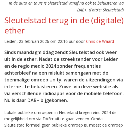
In de auto en thuis is Sleutelstad vanaf nu ook te beluisteren via
DAB+. (Foto's: Sleutelstad)
Sleutelstad terug in de (digitale)
ether
Leiden, 23 februari 2026 om 22:16 uur door
Chris de Waard
Sinds maandagmiddag zendt Sleutelstad ook weer
uit in de ether. Nadat de streekzender voor Leiden
en de regio medio 2024 zonder frequenties
achterbleef na een mislukt samengaan met de
toenmalige omroep Unity, waren de uitzendingen via
internet te beluisteren. Zowel via deze website als
via verschillende radioapps voor de mobiele telefoon.
Nu is daar DAB+ bijgekomen.
Lokale publieke omroepen in Nederland kregen eind 2024 de
mogelijkheid om via DAB+ uit te gaan zenden. Omdat
Sleutelstad formeel geen publieke omroep is, moest de omroep