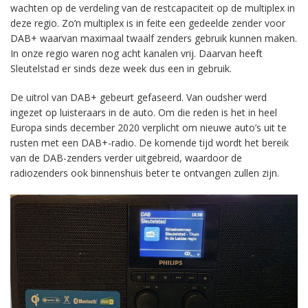
wachten op de verdeling van de restcapaciteit op de multiplex in
deze regio. Zo’n multiplex is in feite een gedeelde zender voor
DAB+ waarvan maximaal twaalf zenders gebruik kunnen maken.
In onze regio waren nog acht kanalen vrij. Daarvan heeft
Sleutelstad er sinds deze week dus een in gebruik.
De uitrol van DAB+ gebeurt gefaseerd. Van oudsher werd
ingezet op luisteraars in de auto. Om die reden is het in heel
Europa sinds december 2020 verplicht om nieuwe auto’s uit te
rusten met een DAB+-radio. De komende tijd wordt het bereik
van de DAB-zenders verder uitgebreid, waardoor de
radiozenders ook binnenshuis beter te ontvangen zullen zijn.