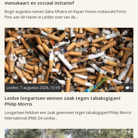
menukaart en sociaal initiatief
Begin augustus namen Saba Alhatra en Rayan Younis restaurant Porto
Pino aan de Haven in Leiden over van de...
Leiden, 7 augustus 2026, 15:59
0
Leidse longartsen winnen zaak tegen tabaksgigant
Philip Morris
Longartsen hebben een zaak gewonnen tegen tabaksgigant Philip Morris
International (PMI). De Leidse...