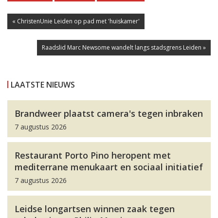
« ChristenUnie Leiden op pad met 'huiskamer'
Raadslid Marc Newsome wandelt langs stadsgrens Leiden »
LAATSTE NIEUWS
Brandweer plaatst camera's tegen inbraken
7 augustus 2026
Restaurant Porto Pino heropent met
mediterrane menukaart en sociaal initiatief
7 augustus 2026
Leidse longartsen winnen zaak tegen