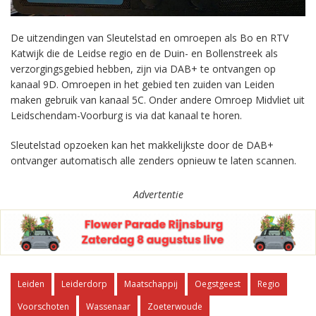
De uitzendingen van Sleutelstad en omroepen als Bo en RTV
Katwijk die de Leidse regio en de Duin- en Bollenstreek als
verzorgingsgebied hebben, zijn via DAB+ te ontvangen op
kanaal 9D. Omroepen in het gebied ten zuiden van Leiden
maken gebruik van kanaal 5C. Onder andere Omroep Midvliet uit
Leidschendam-Voorburg is via dat kanaal te horen.
Sleutelstad opzoeken kan het makkelijkste door de DAB+
ontvanger automatisch alle zenders opnieuw te laten scannen.
Advertentie
Leiden
Leiderdorp
Maatschappij
Oegstgeest
Regio
Voorschoten
Wassenaar
Zoeterwoude