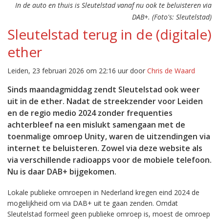
In de auto en thuis is Sleutelstad vanaf nu ook te beluisteren via
DAB+. (Foto's: Sleutelstad)
Sleutelstad terug in de (digitale)
ether
Leiden, 23 februari 2026 om 22:16 uur door
Chris de Waard
Sinds maandagmiddag zendt Sleutelstad ook weer
uit in de ether. Nadat de streekzender voor Leiden
en de regio medio 2024 zonder frequenties
achterbleef na een mislukt samengaan met de
toenmalige omroep Unity, waren de uitzendingen via
internet te beluisteren. Zowel via deze website als
via verschillende radioapps voor de mobiele telefoon.
Nu is daar DAB+ bijgekomen.
Lokale publieke omroepen in Nederland kregen eind 2024 de
mogelijkheid om via DAB+ uit te gaan zenden. Omdat
Sleutelstad formeel geen publieke omroep is, moest de omroep