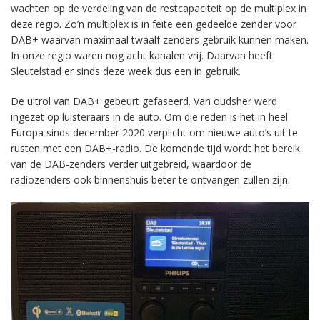
wachten op de verdeling van de restcapaciteit op de multiplex in
deze regio. Zo’n multiplex is in feite een gedeelde zender voor
DAB+ waarvan maximaal twaalf zenders gebruik kunnen maken.
In onze regio waren nog acht kanalen vrij. Daarvan heeft
Sleutelstad er sinds deze week dus een in gebruik.
De uitrol van DAB+ gebeurt gefaseerd. Van oudsher werd
ingezet op luisteraars in de auto. Om die reden is het in heel
Europa sinds december 2020 verplicht om nieuwe auto’s uit te
rusten met een DAB+-radio. De komende tijd wordt het bereik
van de DAB-zenders verder uitgebreid, waardoor de
radiozenders ook binnenshuis beter te ontvangen zullen zijn.