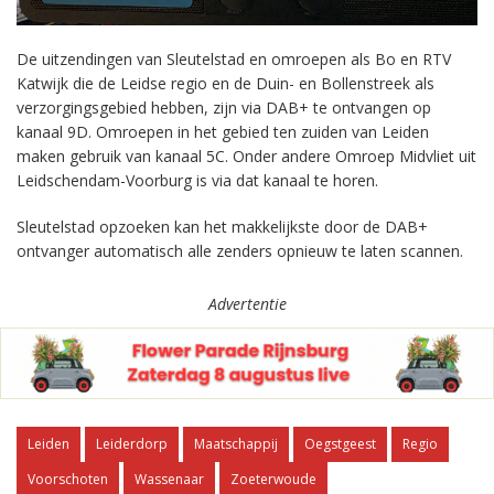
De uitzendingen van Sleutelstad en omroepen als Bo en RTV
Katwijk die de Leidse regio en de Duin- en Bollenstreek als
verzorgingsgebied hebben, zijn via DAB+ te ontvangen op
kanaal 9D. Omroepen in het gebied ten zuiden van Leiden
maken gebruik van kanaal 5C. Onder andere Omroep Midvliet uit
Leidschendam-Voorburg is via dat kanaal te horen.
Sleutelstad opzoeken kan het makkelijkste door de DAB+
ontvanger automatisch alle zenders opnieuw te laten scannen.
Advertentie
Leiden
Leiderdorp
Maatschappij
Oegstgeest
Regio
Voorschoten
Wassenaar
Zoeterwoude