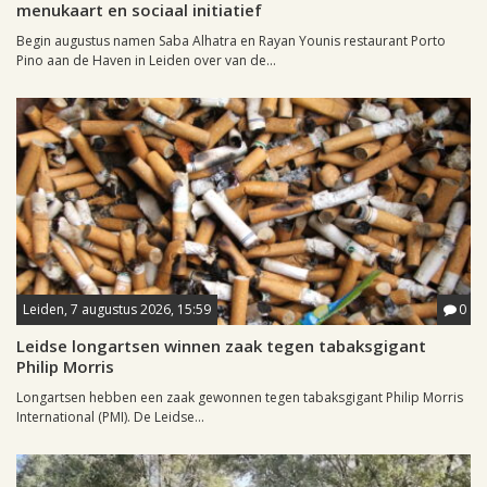
menukaart en sociaal initiatief
Begin augustus namen Saba Alhatra en Rayan Younis restaurant Porto
Pino aan de Haven in Leiden over van de...
Leiden, 7 augustus 2026, 15:59
0
Leidse longartsen winnen zaak tegen tabaksgigant
Philip Morris
Longartsen hebben een zaak gewonnen tegen tabaksgigant Philip Morris
International (PMI). De Leidse...