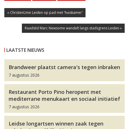
« ChristenUnie Leiden op pad met 'huiskamer'
Raadslid Marc Newsome wandelt langs stadsgrens Leiden »
LAATSTE NIEUWS
Brandweer plaatst camera's tegen inbraken
7 augustus 2026
Restaurant Porto Pino heropent met
mediterrane menukaart en sociaal initiatief
7 augustus 2026
Leidse longartsen winnen zaak tegen