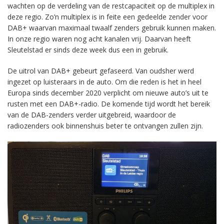
wachten op de verdeling van de restcapaciteit op de multiplex in
deze regio. Zo’n multiplex is in feite een gedeelde zender voor
DAB+ waarvan maximaal twaalf zenders gebruik kunnen maken.
In onze regio waren nog acht kanalen vrij. Daarvan heeft
Sleutelstad er sinds deze week dus een in gebruik.
De uitrol van DAB+ gebeurt gefaseerd. Van oudsher werd
ingezet op luisteraars in de auto. Om die reden is het in heel
Europa sinds december 2020 verplicht om nieuwe auto’s uit te
rusten met een DAB+-radio. De komende tijd wordt het bereik
van de DAB-zenders verder uitgebreid, waardoor de
radiozenders ook binnenshuis beter te ontvangen zullen zijn.