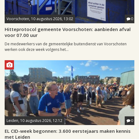
Voorschoten, 10 augustus 2026, 13:02
0
Hitteprotocol gemeente Voorschoten: aanbieden afval
voor 07.00 uur
De medewerkers van de gemeentelijke buitendienst van Voorschoten
werken ook deze week volgens het...
Leiden, 10 augustus 2026, 12:12
0
EL CID-week begonnen: 3.600 eerstejaars maken kennis
met Leiden