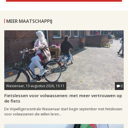
MEER MAATSCHAPPIJ
Wassenaar, 10 augustus 2026, 15:11
0
Fietslessen voor volwassenen: met meer vertrouwen op
de fiets
De Vrijwilligerscentrale Wassenaar start begin september met fietslessen
voor volwassenen die willen leren...