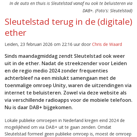
In de auto en thuis is Sleutelstad vanaf nu ook te beluisteren via
DAB+. (Foto's: Sleutelstad)
Sleutelstad terug in de (digitale)
ether
Leiden, 23 februari 2026 om 22:16 uur door
Chris de Waard
Sinds maandagmiddag zendt Sleutelstad ook weer
uit in de ether. Nadat de streekzender voor Leiden
en de regio medio 2024 zonder frequenties
achterbleef na een mislukt samengaan met de
toenmalige omroep Unity, waren de uitzendingen via
internet te beluisteren. Zowel via deze website als
via verschillende radioapps voor de mobiele telefoon.
Nu is daar DAB+ bijgekomen.
Lokale publieke omroepen in Nederland kregen eind 2024 de
mogelijkheid om via DAB+ uit te gaan zenden. Omdat
Sleutelstad formeel geen publieke omroep is, moest de omroep