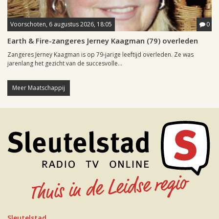
Voorschoten, 6 augustus 2026, 18:05
0
Earth & Fire-zangeres Jerney Kaagman (79) overleden
Zangeres Jerney Kaagman is op 79-jarige leeftijd overleden. Ze was
jarenlang het gezicht van de succesvolle...
Meer Maatschappij
Sleutelstad