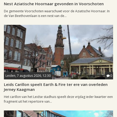
Nest Aziatische Hoornaar gevonden in Voorschoten
De gemeente Voorschoten waarschuwt voor de Aziatische Hoornaar. In
de Van Beethovenlaan is een nest van de...
Leiden, 7 augustus 2026, 12:30
0
Leids Carillon speelt Earth & Fire ter ere van overleden
Jerney Kaagman
Het carillon van het Leidse stadhuis speelt deze vrijdag ieder kwartier een
fragment uit het repertoire van...