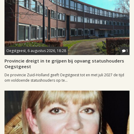
Oegstgeest, 6 augustus 2026, 18:28
1
Provincie dreigt in te grijpen bij opvang statushouders
Oegstgeest
De provincie Zuid-Holland geeft Oegstgeest tot en met juli 2027 de tijd
om voldoende statushouders op te...