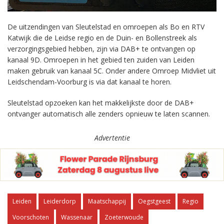
De uitzendingen van Sleutelstad en omroepen als Bo en RTV
Katwijk die de Leidse regio en de Duin- en Bollenstreek als
verzorgingsgebied hebben, zijn via DAB+ te ontvangen op
kanaal 9D. Omroepen in het gebied ten zuiden van Leiden
maken gebruik van kanaal 5C. Onder andere Omroep Midvliet uit
Leidschendam-Voorburg is via dat kanaal te horen.
Sleutelstad opzoeken kan het makkelijkste door de DAB+
ontvanger automatisch alle zenders opnieuw te laten scannen.
Advertentie
Leiden
Leiderdorp
Maatschappij
Oegstgeest
Regio
Voorschoten
Wassenaar
Zoeterwoude