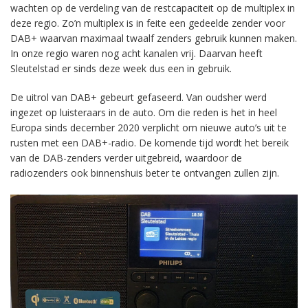
wachten op de verdeling van de restcapaciteit op de multiplex in
deze regio. Zo’n multiplex is in feite een gedeelde zender voor
DAB+ waarvan maximaal twaalf zenders gebruik kunnen maken.
In onze regio waren nog acht kanalen vrij. Daarvan heeft
Sleutelstad er sinds deze week dus een in gebruik.
De uitrol van DAB+ gebeurt gefaseerd. Van oudsher werd
ingezet op luisteraars in de auto. Om die reden is het in heel
Europa sinds december 2020 verplicht om nieuwe auto’s uit te
rusten met een DAB+-radio. De komende tijd wordt het bereik
van de DAB-zenders verder uitgebreid, waardoor de
radiozenders ook binnenshuis beter te ontvangen zullen zijn.