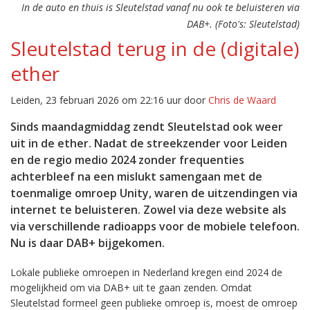
In de auto en thuis is Sleutelstad vanaf nu ook te beluisteren via
DAB+. (Foto's: Sleutelstad)
Sleutelstad terug in de (digitale)
ether
Leiden, 23 februari 2026 om 22:16 uur door
Chris de Waard
Sinds maandagmiddag zendt Sleutelstad ook weer
uit in de ether. Nadat de streekzender voor Leiden
en de regio medio 2024 zonder frequenties
achterbleef na een mislukt samengaan met de
toenmalige omroep Unity, waren de uitzendingen via
internet te beluisteren. Zowel via deze website als
via verschillende radioapps voor de mobiele telefoon.
Nu is daar DAB+ bijgekomen.
Lokale publieke omroepen in Nederland kregen eind 2024 de
mogelijkheid om via DAB+ uit te gaan zenden. Omdat
Sleutelstad formeel geen publieke omroep is, moest de omroep