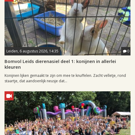
Leiden, 6 augustus 2026, 14:35
0
Bomvol Leids dierenasiel deel 1: konijnen in allerlei
kleuren
Konijnen lijken gemaakt te zijn om mee te knuffelen. Zacht velletje, rond
staartje, dat aandoenlijk neusje dat...