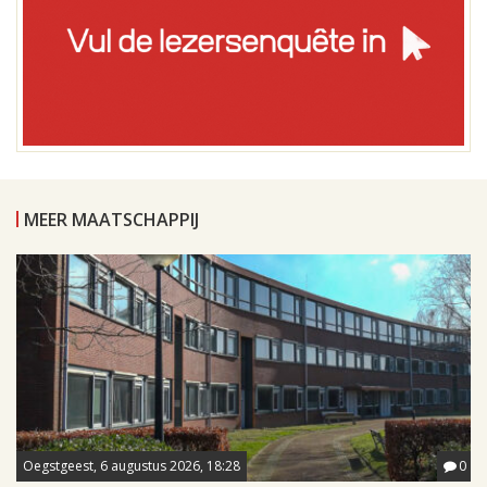
MEER MAATSCHAPPIJ
Oegstgeest, 6 augustus 2026, 18:28
0