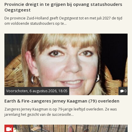
Provincie dreigt in te grijpen bij opvang statushouders
Oegstgeest
De provincie Zuid-Holland geeft Oegstgeest tot en met juli 2027 de tijd
om voldoende statushouders op te...
Voorschoten, 6 augustus 2026, 18:05
0
Earth & Fire-zangeres Jerney Kaagman (79) overleden
Zangeres Jerney Kaagman is op 79-jarige leeftijd overleden. Ze was
jarenlang het gezicht van de succesvolle...