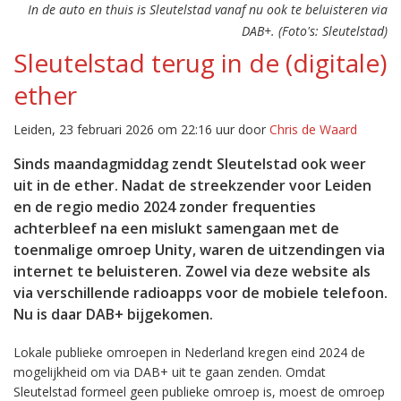
In de auto en thuis is Sleutelstad vanaf nu ook te beluisteren via
DAB+. (Foto's: Sleutelstad)
Sleutelstad terug in de (digitale)
ether
Leiden, 23 februari 2026 om 22:16 uur door
Chris de Waard
Sinds maandagmiddag zendt Sleutelstad ook weer
uit in de ether. Nadat de streekzender voor Leiden
en de regio medio 2024 zonder frequenties
achterbleef na een mislukt samengaan met de
toenmalige omroep Unity, waren de uitzendingen via
internet te beluisteren. Zowel via deze website als
via verschillende radioapps voor de mobiele telefoon.
Nu is daar DAB+ bijgekomen.
Lokale publieke omroepen in Nederland kregen eind 2024 de
mogelijkheid om via DAB+ uit te gaan zenden. Omdat
Sleutelstad formeel geen publieke omroep is, moest de omroep