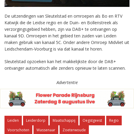
De uitzendingen van Sleutelstad en omroepen als Bo en RTV
Katwijk die de Leidse regio en de Duin- en Bollenstreek als
verzorgingsgebied hebben, zijn via DAB+ te ontvangen op
kanaal 9D. Omroepen in het gebied ten zuiden van Leiden
maken gebruik van kanaal 5C. Onder andere Omroep Midvliet uit
Leidschendam-Voorburg is via dat kanaal te horen.
Sleutelstad opzoeken kan het makkelijkste door de DAB+
ontvanger automatisch alle zenders opnieuw te laten scannen.
Advertentie
Leiden
Leiderdorp
Maatschappij
Oegstgeest
Regio
Voorschoten
Wassenaar
Zoeterwoude