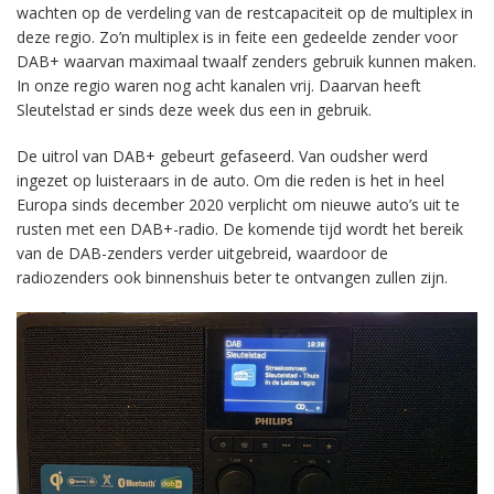
wachten op de verdeling van de restcapaciteit op de multiplex in
deze regio. Zo’n multiplex is in feite een gedeelde zender voor
DAB+ waarvan maximaal twaalf zenders gebruik kunnen maken.
In onze regio waren nog acht kanalen vrij. Daarvan heeft
Sleutelstad er sinds deze week dus een in gebruik.
De uitrol van DAB+ gebeurt gefaseerd. Van oudsher werd
ingezet op luisteraars in de auto. Om die reden is het in heel
Europa sinds december 2020 verplicht om nieuwe auto’s uit te
rusten met een DAB+-radio. De komende tijd wordt het bereik
van de DAB-zenders verder uitgebreid, waardoor de
radiozenders ook binnenshuis beter te ontvangen zullen zijn.