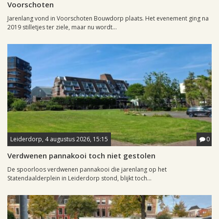
Voorschoten
Jarenlang vond in Voorschoten Bouwdorp plaats. Het evenement ging na
2019 stilletjes ter ziele, maar nu wordt...
Leiderdorp, 4 augustus 2026, 15:15
0
Verdwenen pannakooi toch niet gestolen
De spoorloos verdwenen pannakooi die jarenlang op het
Statendaalderplein in Leiderdorp stond, blijkt toch...