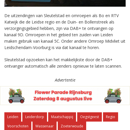
De uitzendingen van Sleutelstad en omroepen als Bo en RTV
Katwijk die de Leidse regio en de Duin- en Bollenstreek als
verzorgingsgebied hebben, zijn via DAB+ te ontvangen op
kanaal 9D. Omroepen in het gebied ten zuiden van Leiden
maken gebruik van kanaal 5C. Onder andere Omroep Midvliet uit
Leidschendam-Voorburg is via dat kanaal te horen.
Sleutelstad opzoeken kan het makkelijkste door de DAB+
ontvanger automatisch alle zenders opnieuw te laten scannen.
Advertentie
Leiden
Leiderdorp
Maatschappij
Oegstgeest
Regio
Voorschoten
Wassenaar
Zoeterwoude