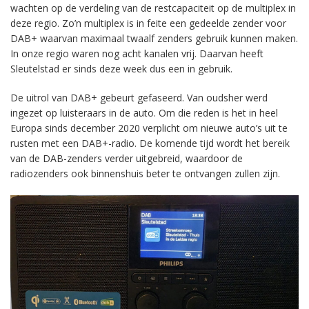
wachten op de verdeling van de restcapaciteit op de multiplex in
deze regio. Zo’n multiplex is in feite een gedeelde zender voor
DAB+ waarvan maximaal twaalf zenders gebruik kunnen maken.
In onze regio waren nog acht kanalen vrij. Daarvan heeft
Sleutelstad er sinds deze week dus een in gebruik.
De uitrol van DAB+ gebeurt gefaseerd. Van oudsher werd
ingezet op luisteraars in de auto. Om die reden is het in heel
Europa sinds december 2020 verplicht om nieuwe auto’s uit te
rusten met een DAB+-radio. De komende tijd wordt het bereik
van de DAB-zenders verder uitgebreid, waardoor de
radiozenders ook binnenshuis beter te ontvangen zullen zijn.