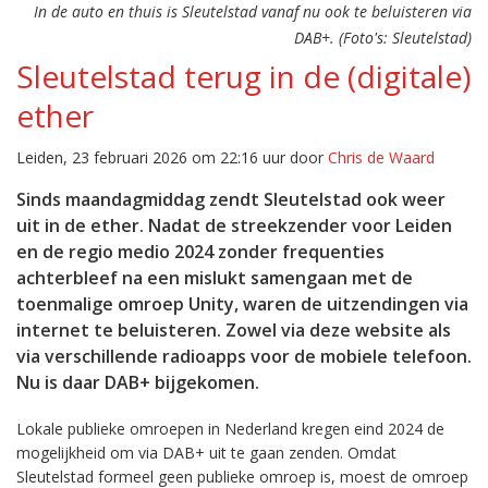
In de auto en thuis is Sleutelstad vanaf nu ook te beluisteren via
DAB+. (Foto's: Sleutelstad)
Sleutelstad terug in de (digitale)
ether
Leiden, 23 februari 2026 om 22:16 uur door
Chris de Waard
Sinds maandagmiddag zendt Sleutelstad ook weer
uit in de ether. Nadat de streekzender voor Leiden
en de regio medio 2024 zonder frequenties
achterbleef na een mislukt samengaan met de
toenmalige omroep Unity, waren de uitzendingen via
internet te beluisteren. Zowel via deze website als
via verschillende radioapps voor de mobiele telefoon.
Nu is daar DAB+ bijgekomen.
Lokale publieke omroepen in Nederland kregen eind 2024 de
mogelijkheid om via DAB+ uit te gaan zenden. Omdat
Sleutelstad formeel geen publieke omroep is, moest de omroep