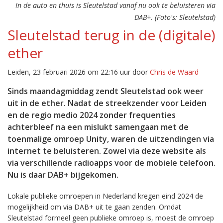
In de auto en thuis is Sleutelstad vanaf nu ook te beluisteren via
DAB+. (Foto's: Sleutelstad)
Sleutelstad terug in de (digitale)
ether
Leiden, 23 februari 2026 om 22:16 uur door
Chris de Waard
Sinds maandagmiddag zendt Sleutelstad ook weer
uit in de ether. Nadat de streekzender voor Leiden
en de regio medio 2024 zonder frequenties
achterbleef na een mislukt samengaan met de
toenmalige omroep Unity, waren de uitzendingen via
internet te beluisteren. Zowel via deze website als
via verschillende radioapps voor de mobiele telefoon.
Nu is daar DAB+ bijgekomen.
Lokale publieke omroepen in Nederland kregen eind 2024 de
mogelijkheid om via DAB+ uit te gaan zenden. Omdat
Sleutelstad formeel geen publieke omroep is, moest de omroep