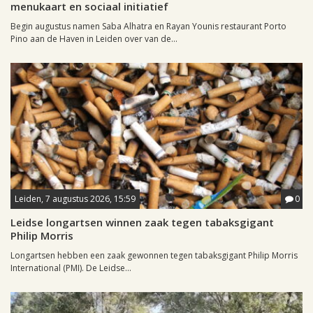
menukaart en sociaal initiatief
Begin augustus namen Saba Alhatra en Rayan Younis restaurant Porto
Pino aan de Haven in Leiden over van de...
Leiden, 7 augustus 2026, 15:59
0
Leidse longartsen winnen zaak tegen tabaksgigant
Philip Morris
Longartsen hebben een zaak gewonnen tegen tabaksgigant Philip Morris
International (PMI). De Leidse...