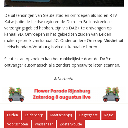
De uitzendingen van Sleutelstad en omroepen als Bo en RTV
Katwijk die de Leidse regio en de Duin- en Bollenstreek als
verzorgingsgebied hebben, zijn via DAB+ te ontvangen op
kanaal 9D. Omroepen in het gebied ten zuiden van Leiden
maken gebruik van kanaal 5C. Onder andere Omroep Midvliet uit
Leidschendam-Voorburg is via dat kanaal te horen.
Sleutelstad opzoeken kan het makkelijkste door de DAB+
ontvanger automatisch alle zenders opnieuw te laten scannen.
Advertentie
Leiden
Leiderdorp
Maatschappij
Oegstgeest
Regio
Voorschoten
Wassenaar
Zoeterwoude