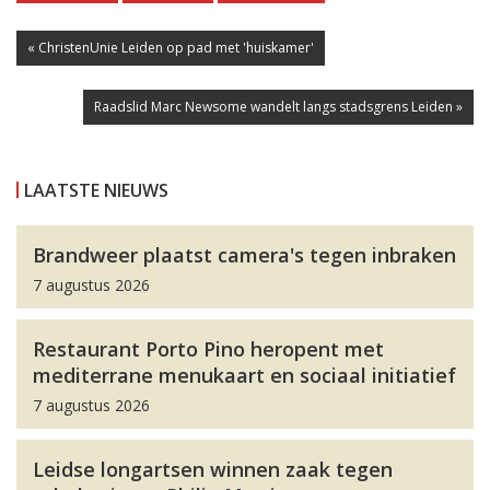
« ChristenUnie Leiden op pad met 'huiskamer'
Raadslid Marc Newsome wandelt langs stadsgrens Leiden »
LAATSTE NIEUWS
Brandweer plaatst camera's tegen inbraken
7 augustus 2026
Restaurant Porto Pino heropent met
mediterrane menukaart en sociaal initiatief
7 augustus 2026
Leidse longartsen winnen zaak tegen