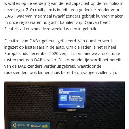
wachten op de verdeling van de restcapaciteit op de multiplex in
deze regio. Zo’n multiplex is in feite een gedeelde zender voor
DAB+ waarvan maximaal twaalf zenders gebruik kunnen maken.
In onze regio waren nog acht kanalen vrij. Daarvan heeft
Sleutelstad er sinds deze week dus een in gebruik.
De uitrol van DAB+ gebeurt gefaseerd. Van oudsher werd
ingezet op luisteraars in de auto. Om die reden is het in heel
Europa sinds december 2020 verplicht om nieuwe auto’s uit te
rusten met een DAB+-radio. De komende tijd wordt het bereik
van de DAB-zenders verder uitgebreid, waardoor de
radiozenders ook binnenshuis beter te ontvangen zullen zijn.