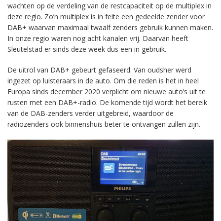
wachten op de verdeling van de restcapaciteit op de multiplex in
deze regio. Zo’n multiplex is in feite een gedeelde zender voor
DAB+ waarvan maximaal twaalf zenders gebruik kunnen maken.
In onze regio waren nog acht kanalen vrij. Daarvan heeft
Sleutelstad er sinds deze week dus een in gebruik.
De uitrol van DAB+ gebeurt gefaseerd. Van oudsher werd
ingezet op luisteraars in de auto. Om die reden is het in heel
Europa sinds december 2020 verplicht om nieuwe auto’s uit te
rusten met een DAB+-radio. De komende tijd wordt het bereik
van de DAB-zenders verder uitgebreid, waardoor de
radiozenders ook binnenshuis beter te ontvangen zullen zijn.