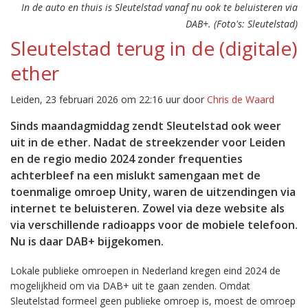
In de auto en thuis is Sleutelstad vanaf nu ook te beluisteren via
DAB+. (Foto's: Sleutelstad)
Sleutelstad terug in de (digitale)
ether
Leiden, 23 februari 2026 om 22:16 uur door
Chris de Waard
Sinds maandagmiddag zendt Sleutelstad ook weer
uit in de ether. Nadat de streekzender voor Leiden
en de regio medio 2024 zonder frequenties
achterbleef na een mislukt samengaan met de
toenmalige omroep Unity, waren de uitzendingen via
internet te beluisteren. Zowel via deze website als
via verschillende radioapps voor de mobiele telefoon.
Nu is daar DAB+ bijgekomen.
Lokale publieke omroepen in Nederland kregen eind 2024 de
mogelijkheid om via DAB+ uit te gaan zenden. Omdat
Sleutelstad formeel geen publieke omroep is, moest de omroep