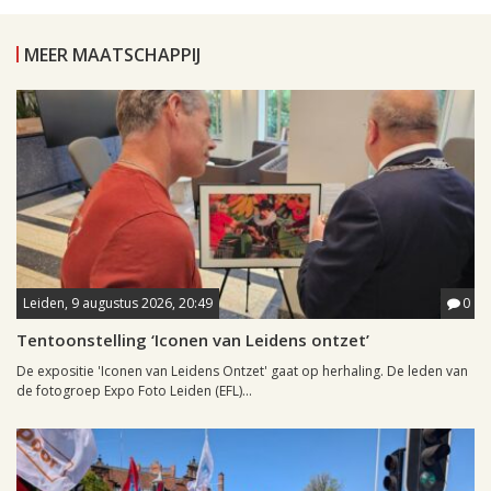
MEER MAATSCHAPPIJ
Leiden, 9 augustus 2026, 20:49
0
Tentoonstelling ‘Iconen van Leidens ontzet’
De expositie 'Iconen van Leidens Ontzet' gaat op herhaling. De leden van
de fotogroep Expo Foto Leiden (EFL)...