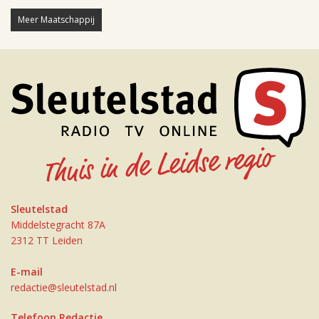
Meer Maatschappij
Sleutelstad
Middelstegracht 87A
2312 TT Leiden
E-mail
redactie@sleutelstad.nl
Telefoon Redactie