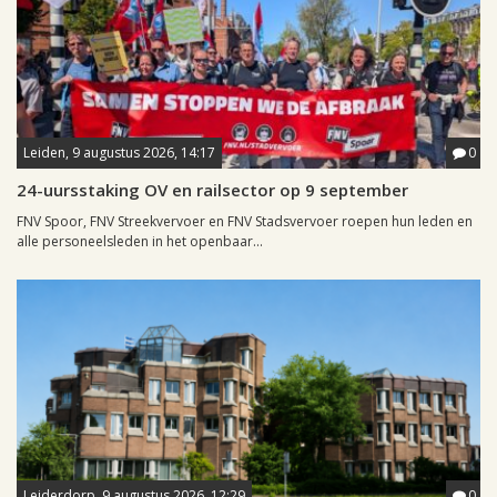
Leiden, 9 augustus 2026, 14:17
0
24-uursstaking OV en railsector op 9 september
FNV Spoor, FNV Streekvervoer en FNV Stadsvervoer roepen hun leden en
alle personeelsleden in het openbaar...
Leiderdorp, 9 augustus 2026, 12:29
0