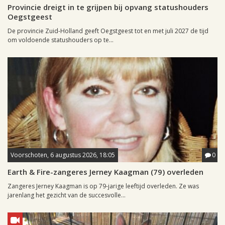
Provincie dreigt in te grijpen bij opvang statushouders
Oegstgeest
De provincie Zuid-Holland geeft Oegstgeest tot en met juli 2027 de tijd
om voldoende statushouders op te...
Voorschoten, 6 augustus 2026, 18:05
0
Earth & Fire-zangeres Jerney Kaagman (79) overleden
Zangeres Jerney Kaagman is op 79-jarige leeftijd overleden. Ze was
jarenlang het gezicht van de succesvolle...