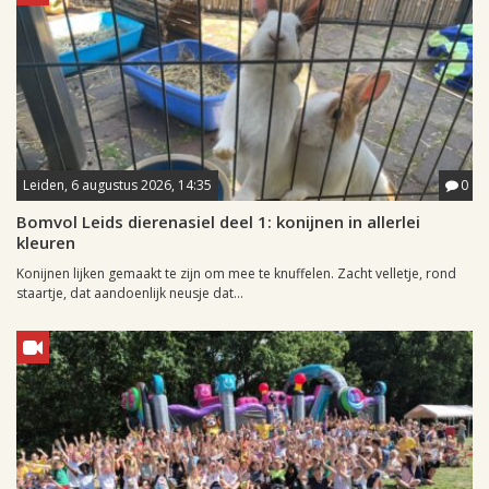
Leiden, 6 augustus 2026, 14:35
0
Bomvol Leids dierenasiel deel 1: konijnen in allerlei
kleuren
Konijnen lijken gemaakt te zijn om mee te knuffelen. Zacht velletje, rond
staartje, dat aandoenlijk neusje dat...