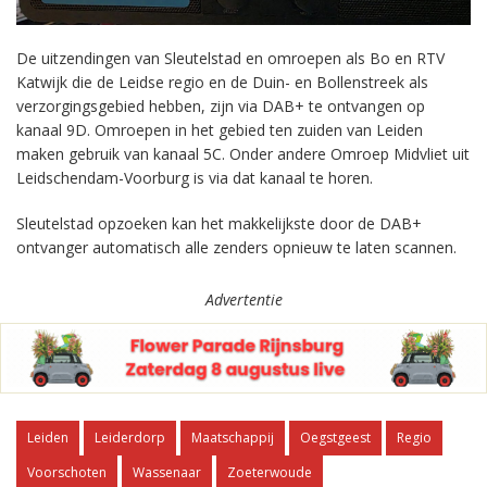
De uitzendingen van Sleutelstad en omroepen als Bo en RTV
Katwijk die de Leidse regio en de Duin- en Bollenstreek als
verzorgingsgebied hebben, zijn via DAB+ te ontvangen op
kanaal 9D. Omroepen in het gebied ten zuiden van Leiden
maken gebruik van kanaal 5C. Onder andere Omroep Midvliet uit
Leidschendam-Voorburg is via dat kanaal te horen.
Sleutelstad opzoeken kan het makkelijkste door de DAB+
ontvanger automatisch alle zenders opnieuw te laten scannen.
Advertentie
Leiden
Leiderdorp
Maatschappij
Oegstgeest
Regio
Voorschoten
Wassenaar
Zoeterwoude