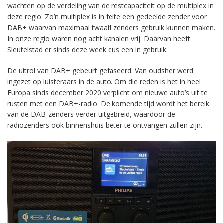
wachten op de verdeling van de restcapaciteit op de multiplex in
deze regio. Zo’n multiplex is in feite een gedeelde zender voor
DAB+ waarvan maximaal twaalf zenders gebruik kunnen maken.
In onze regio waren nog acht kanalen vrij. Daarvan heeft
Sleutelstad er sinds deze week dus een in gebruik.
De uitrol van DAB+ gebeurt gefaseerd. Van oudsher werd
ingezet op luisteraars in de auto. Om die reden is het in heel
Europa sinds december 2020 verplicht om nieuwe auto’s uit te
rusten met een DAB+-radio. De komende tijd wordt het bereik
van de DAB-zenders verder uitgebreid, waardoor de
radiozenders ook binnenshuis beter te ontvangen zullen zijn.