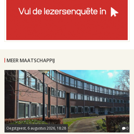
MEER MAATSCHAPPIJ
Oegstgeest, 6 augustus 2026, 18:28
0