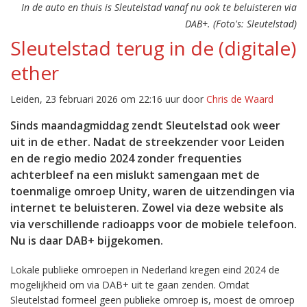
In de auto en thuis is Sleutelstad vanaf nu ook te beluisteren via
DAB+. (Foto's: Sleutelstad)
Sleutelstad terug in de (digitale)
ether
Leiden, 23 februari 2026 om 22:16 uur door
Chris de Waard
Sinds maandagmiddag zendt Sleutelstad ook weer
uit in de ether. Nadat de streekzender voor Leiden
en de regio medio 2024 zonder frequenties
achterbleef na een mislukt samengaan met de
toenmalige omroep Unity, waren de uitzendingen via
internet te beluisteren. Zowel via deze website als
via verschillende radioapps voor de mobiele telefoon.
Nu is daar DAB+ bijgekomen.
Lokale publieke omroepen in Nederland kregen eind 2024 de
mogelijkheid om via DAB+ uit te gaan zenden. Omdat
Sleutelstad formeel geen publieke omroep is, moest de omroep