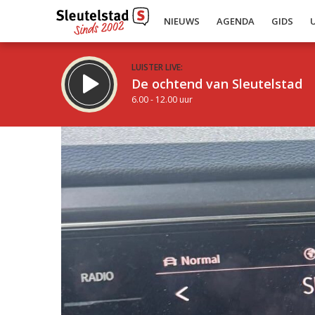
NIEUWS
AGENDA
GIDS
LUISTER LIVE:
De ochtend van Sleutelstad
6.00 - 12.00 uur
Inklappen