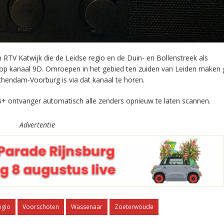
RTV Katwijk die de Leidse regio en de Duin- en Bollenstreek als
 op kanaal 9D. Omroepen in het gebied ten zuiden van Leiden maken 
chendam-Voorburg is via dat kanaal te horen.
+ ontvanger automatisch alle zenders opnieuw te laten scannen.
Advertentie
egio
Voorschoten
Wassenaar
Zoeterwoude