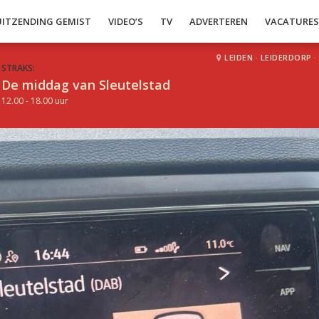
UITZENDING GEMIST
VIDEO’S
TV
ADVERTEREN
VACATURE
LEIDEN
·
LEIDERDORP
·
STRAKS:
De middag van Sleutelstad
12.00 - 18.00 uur