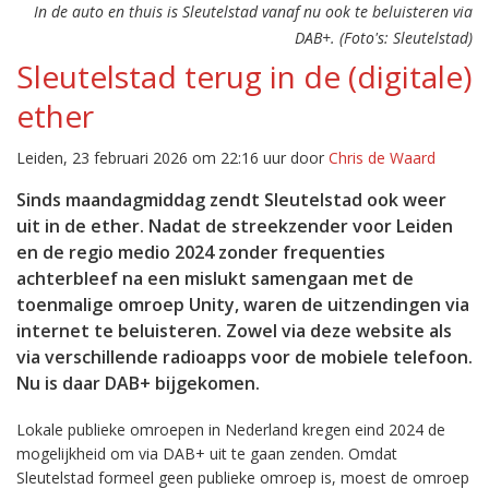
In de auto en thuis is Sleutelstad vanaf nu ook te beluisteren via
DAB+. (Foto's: Sleutelstad)
Sleutelstad terug in de (digitale)
ether
Leiden, 23 februari 2026 om 22:16 uur door
Chris de Waard
Sinds maandagmiddag zendt Sleutelstad ook weer
uit in de ether. Nadat de streekzender voor Leiden
en de regio medio 2024 zonder frequenties
achterbleef na een mislukt samengaan met de
toenmalige omroep Unity, waren de uitzendingen via
internet te beluisteren. Zowel via deze website als
via verschillende radioapps voor de mobiele telefoon.
Nu is daar DAB+ bijgekomen.
Lokale publieke omroepen in Nederland kregen eind 2024 de
mogelijkheid om via DAB+ uit te gaan zenden. Omdat
Sleutelstad formeel geen publieke omroep is, moest de omroep