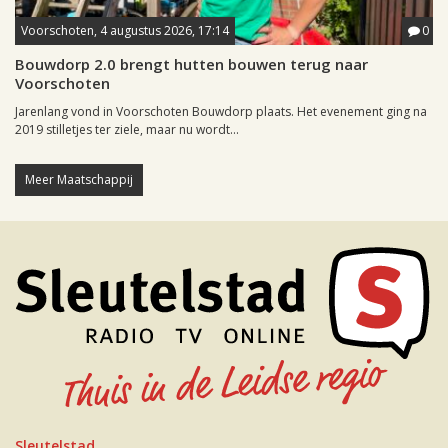
Voorschoten, 4 augustus 2026, 17:14
0
Bouwdorp 2.0 brengt hutten bouwen terug naar
Voorschoten
Jarenlang vond in Voorschoten Bouwdorp plaats. Het evenement ging na
2019 stilletjes ter ziele, maar nu wordt...
Meer Maatschappij
Sleutelstad