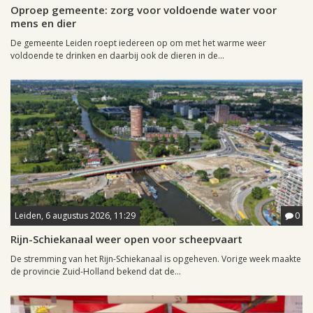
Oproep gemeente: zorg voor voldoende water voor
mens en dier
De gemeente Leiden roept iedereen op om met het warme weer
voldoende te drinken en daarbij ook de dieren in de...
Leiden, 6 augustus 2026, 11:29
0
Rijn-Schiekanaal weer open voor scheepvaart
De stremming van het Rijn-Schiekanaal is opgeheven. Vorige week maakte
de provincie Zuid-Holland bekend dat de...