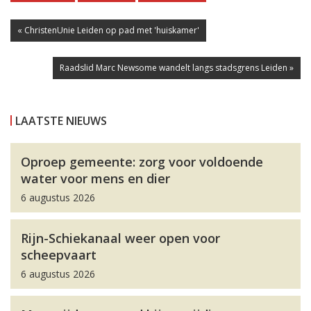
« ChristenUnie Leiden op pad met 'huiskamer'
Raadslid Marc Newsome wandelt langs stadsgrens Leiden »
LAATSTE NIEUWS
Oproep gemeente: zorg voor voldoende
water voor mens en dier
6 augustus 2026
Rijn-Schiekanaal weer open voor
scheepvaart
6 augustus 2026