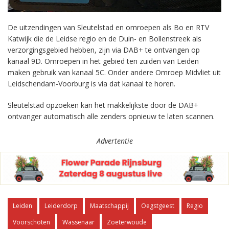
De uitzendingen van Sleutelstad en omroepen als Bo en RTV
Katwijk die de Leidse regio en de Duin- en Bollenstreek als
verzorgingsgebied hebben, zijn via DAB+ te ontvangen op
kanaal 9D. Omroepen in het gebied ten zuiden van Leiden
maken gebruik van kanaal 5C. Onder andere Omroep Midvliet uit
Leidschendam-Voorburg is via dat kanaal te horen.
Sleutelstad opzoeken kan het makkelijkste door de DAB+
ontvanger automatisch alle zenders opnieuw te laten scannen.
Advertentie
Leiden
Leiderdorp
Maatschappij
Oegstgeest
Regio
Voorschoten
Wassenaar
Zoeterwoude