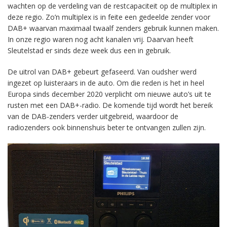
wachten op de verdeling van de restcapaciteit op de multiplex in
deze regio. Zo’n multiplex is in feite een gedeelde zender voor
DAB+ waarvan maximaal twaalf zenders gebruik kunnen maken.
In onze regio waren nog acht kanalen vrij. Daarvan heeft
Sleutelstad er sinds deze week dus een in gebruik.
De uitrol van DAB+ gebeurt gefaseerd. Van oudsher werd
ingezet op luisteraars in de auto. Om die reden is het in heel
Europa sinds december 2020 verplicht om nieuwe auto’s uit te
rusten met een DAB+-radio. De komende tijd wordt het bereik
van de DAB-zenders verder uitgebreid, waardoor de
radiozenders ook binnenshuis beter te ontvangen zullen zijn.