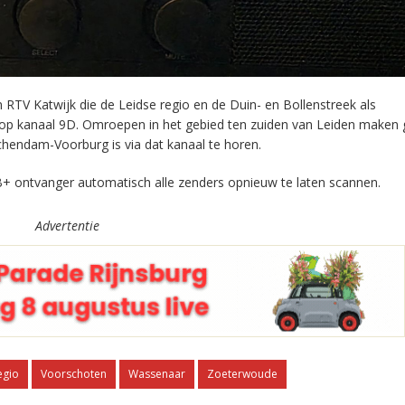
RTV Katwijk die de Leidse regio en de Duin- en Bollenstreek als
 op kanaal 9D. Omroepen in het gebied ten zuiden van Leiden maken 
chendam-Voorburg is via dat kanaal te horen.
+ ontvanger automatisch alle zenders opnieuw te laten scannen.
Advertentie
egio
Voorschoten
Wassenaar
Zoeterwoude