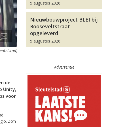
5 augustus 2026
Nieuwbouwproject BLEI bij
Rooseveltstraat
opgeleverd
5 augustus 2026
leutelstad)
Advertentie
en de
 Unity,
pps voor
ad
gio. Zo’n