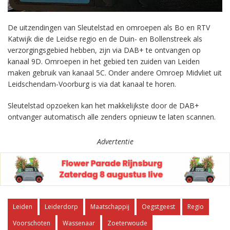
De uitzendingen van Sleutelstad en omroepen als Bo en RTV
Katwijk die de Leidse regio en de Duin- en Bollenstreek als
verzorgingsgebied hebben, zijn via DAB+ te ontvangen op
kanaal 9D. Omroepen in het gebied ten zuiden van Leiden
maken gebruik van kanaal 5C. Onder andere Omroep Midvliet uit
Leidschendam-Voorburg is via dat kanaal te horen.
Sleutelstad opzoeken kan het makkelijkste door de DAB+
ontvanger automatisch alle zenders opnieuw te laten scannen.
Advertentie
Leiden
Leiderdorp
Maatschappij
Oegstgeest
Regio
Voorschoten
Wassenaar
Zoeterwoude