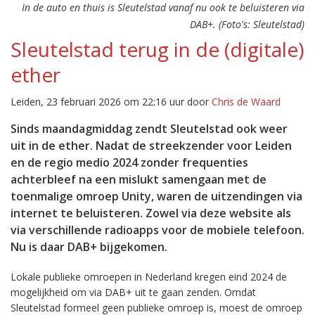
In de auto en thuis is Sleutelstad vanaf nu ook te beluisteren via
DAB+. (Foto's: Sleutelstad)
Sleutelstad terug in de (digitale)
ether
Leiden, 23 februari 2026 om 22:16 uur door
Chris de Waard
Sinds maandagmiddag zendt Sleutelstad ook weer
uit in de ether. Nadat de streekzender voor Leiden
en de regio medio 2024 zonder frequenties
achterbleef na een mislukt samengaan met de
toenmalige omroep Unity, waren de uitzendingen via
internet te beluisteren. Zowel via deze website als
via verschillende radioapps voor de mobiele telefoon.
Nu is daar DAB+ bijgekomen.
Lokale publieke omroepen in Nederland kregen eind 2024 de
mogelijkheid om via DAB+ uit te gaan zenden. Omdat
Sleutelstad formeel geen publieke omroep is, moest de omroep