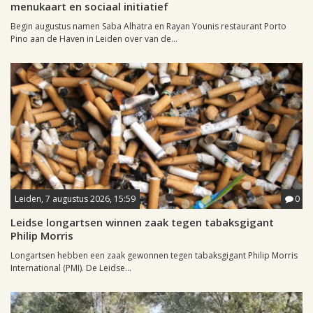
menukaart en sociaal initiatief
Begin augustus namen Saba Alhatra en Rayan Younis restaurant Porto
Pino aan de Haven in Leiden over van de...
Leiden, 7 augustus 2026, 15:59
0
Leidse longartsen winnen zaak tegen tabaksgigant
Philip Morris
Longartsen hebben een zaak gewonnen tegen tabaksgigant Philip Morris
International (PMI). De Leidse...