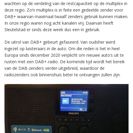
wachten op de verdeling van de restcapaciteit op de multiplex in
deze regio. Zo’n multiplex is in feite een gedeelde zender voor
DAB+ waarvan maximaal twaalf zenders gebruik kunnen maken.
In onze regio waren nog acht kanalen vrij. Daarvan heeft
Sleutelstad er sinds deze week dus een in gebruik.
De uitrol van DAB+ gebeurt gefaseerd. Van oudsher werd
ingezet op luisteraars in de auto. Om die reden is het in heel
Europa sinds december 2020 verplicht om nieuwe auto’s uit te
rusten met een DAB+-radio. De komende tijd wordt het bereik
van de DAB-zenders verder uitgebreid, waardoor de
radiozenders ook binnenshuis beter te ontvangen zullen zijn.