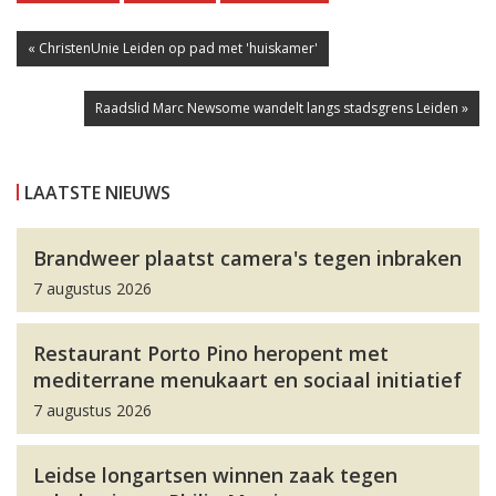
« ChristenUnie Leiden op pad met 'huiskamer'
Raadslid Marc Newsome wandelt langs stadsgrens Leiden »
LAATSTE NIEUWS
Brandweer plaatst camera's tegen inbraken
7 augustus 2026
Restaurant Porto Pino heropent met
mediterrane menukaart en sociaal initiatief
7 augustus 2026
Leidse longartsen winnen zaak tegen