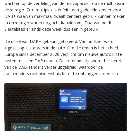
wachten op de verdeling van de restcapaciteit op de multiplex in
deze regio. Zo’n multiplex is in feite een gedeelde zender voor
DAB+ waarvan maximaal twaalf zenders gebruik kunnen maken.
In onze regio waren nog acht kanalen vrij. Daarvan heeft
Sleutelstad er sinds deze week dus een in gebruik.
De uitrol van DAB+ gebeurt gefaseerd. Van oudsher werd
ingezet op luisteraars in de auto. Om die reden is het in heel
Europa sinds december 2020 verplicht om nieuwe auto’s uit te
rusten met een DAB+-radio. De komende tijd wordt het bereik
van de DAB-zenders verder uitgebreid, waardoor de
radiozenders ook binnenshuis beter te ontvangen zullen zijn.