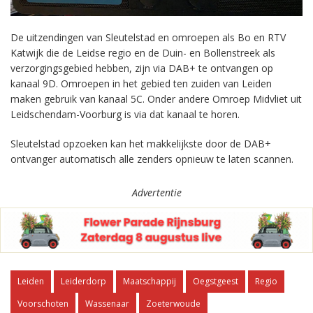
De uitzendingen van Sleutelstad en omroepen als Bo en RTV
Katwijk die de Leidse regio en de Duin- en Bollenstreek als
verzorgingsgebied hebben, zijn via DAB+ te ontvangen op
kanaal 9D. Omroepen in het gebied ten zuiden van Leiden
maken gebruik van kanaal 5C. Onder andere Omroep Midvliet uit
Leidschendam-Voorburg is via dat kanaal te horen.
Sleutelstad opzoeken kan het makkelijkste door de DAB+
ontvanger automatisch alle zenders opnieuw te laten scannen.
Advertentie
Leiden
Leiderdorp
Maatschappij
Oegstgeest
Regio
Voorschoten
Wassenaar
Zoeterwoude