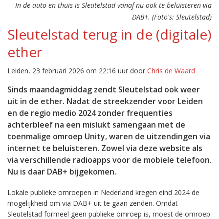
In de auto en thuis is Sleutelstad vanaf nu ook te beluisteren via
DAB+. (Foto's: Sleutelstad)
Sleutelstad terug in de (digitale)
ether
Leiden, 23 februari 2026 om 22:16 uur door
Chris de Waard
Sinds maandagmiddag zendt Sleutelstad ook weer
uit in de ether. Nadat de streekzender voor Leiden
en de regio medio 2024 zonder frequenties
achterbleef na een mislukt samengaan met de
toenmalige omroep Unity, waren de uitzendingen via
internet te beluisteren. Zowel via deze website als
via verschillende radioapps voor de mobiele telefoon.
Nu is daar DAB+ bijgekomen.
Lokale publieke omroepen in Nederland kregen eind 2024 de
mogelijkheid om via DAB+ uit te gaan zenden. Omdat
Sleutelstad formeel geen publieke omroep is, moest de omroep