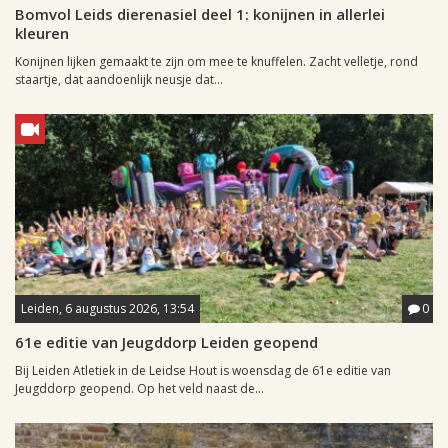
Bomvol Leids dierenasiel deel 1: konijnen in allerlei
kleuren
Konijnen lijken gemaakt te zijn om mee te knuffelen. Zacht velletje, rond
staartje, dat aandoenlijk neusje dat...
Leiden, 6 augustus 2026, 13:54
0
61e editie van Jeugddorp Leiden geopend
Bij Leiden Atletiek in de Leidse Hout is woensdag de 61e editie van
Jeugddorp geopend. Op het veld naast de...