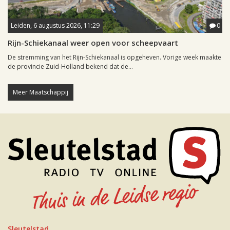
Leiden, 6 augustus 2026, 11:29
0
Rijn-Schiekanaal weer open voor scheepvaart
De stremming van het Rijn-Schiekanaal is opgeheven. Vorige week maakte
de provincie Zuid-Holland bekend dat de...
Meer Maatschappij
Sleutelstad