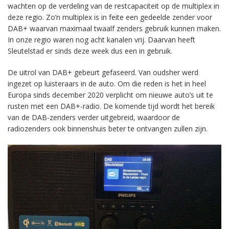
wachten op de verdeling van de restcapaciteit op de multiplex in
deze regio. Zo’n multiplex is in feite een gedeelde zender voor
DAB+ waarvan maximaal twaalf zenders gebruik kunnen maken.
In onze regio waren nog acht kanalen vrij. Daarvan heeft
Sleutelstad er sinds deze week dus een in gebruik.
De uitrol van DAB+ gebeurt gefaseerd. Van oudsher werd
ingezet op luisteraars in de auto. Om die reden is het in heel
Europa sinds december 2020 verplicht om nieuwe auto’s uit te
rusten met een DAB+-radio. De komende tijd wordt het bereik
van de DAB-zenders verder uitgebreid, waardoor de
radiozenders ook binnenshuis beter te ontvangen zullen zijn.