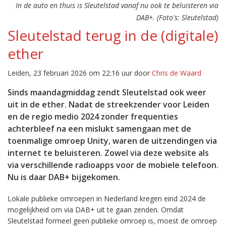
In de auto en thuis is Sleutelstad vanaf nu ook te beluisteren via
DAB+. (Foto's: Sleutelstad)
Sleutelstad terug in de (digitale)
ether
Leiden, 23 februari 2026 om 22:16 uur door
Chris de Waard
Sinds maandagmiddag zendt Sleutelstad ook weer
uit in de ether. Nadat de streekzender voor Leiden
en de regio medio 2024 zonder frequenties
achterbleef na een mislukt samengaan met de
toenmalige omroep Unity, waren de uitzendingen via
internet te beluisteren. Zowel via deze website als
via verschillende radioapps voor de mobiele telefoon.
Nu is daar DAB+ bijgekomen.
Lokale publieke omroepen in Nederland kregen eind 2024 de
mogelijkheid om via DAB+ uit te gaan zenden. Omdat
Sleutelstad formeel geen publieke omroep is, moest de omroep