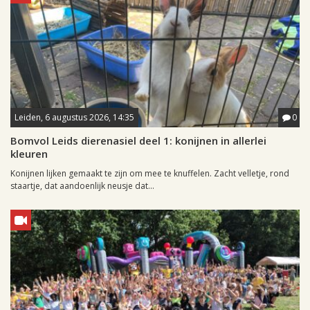
Leiden, 6 augustus 2026, 14:35
0
Bomvol Leids dierenasiel deel 1: konijnen in allerlei
kleuren
Konijnen lijken gemaakt te zijn om mee te knuffelen. Zacht velletje, rond
staartje, dat aandoenlijk neusje dat...