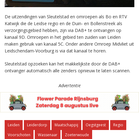
De uitzendingen van Sleutelstad en omroepen als Bo en RTV
Katwijk die de Leidse regio en de Duin- en Bollenstreek als
verzorgingsgebied hebben, zijn via DAB+ te ontvangen op
kanaal 9D. Omroepen in het gebied ten zuiden van Leiden
maken gebruik van kanaal 5C. Onder andere Omroep Midvliet uit
Leidschendam-Voorburg is via dat kanaal te horen.
Sleutelstad opzoeken kan het makkelijkste door de DAB+
ontvanger automatisch alle zenders opnieuw te laten scannen.
Advertentie
Leiden
Leiderdorp
Maatschappij
Oegstgeest
Regio
Voorschoten
Wassenaar
Zoeterwoude