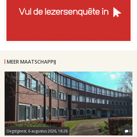
MEER MAATSCHAPPIJ
Oegstgeest, 6 augustus 2026, 18:28
0