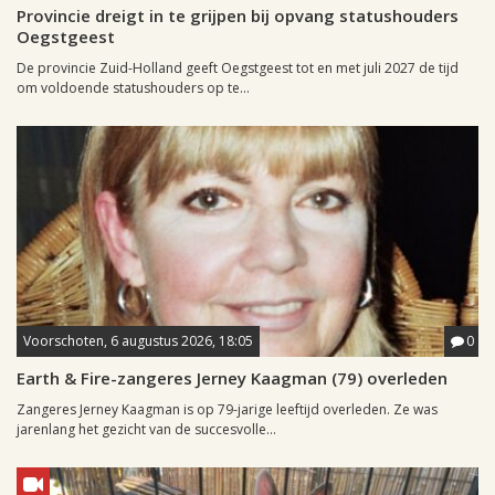
Provincie dreigt in te grijpen bij opvang statushouders
Oegstgeest
De provincie Zuid-Holland geeft Oegstgeest tot en met juli 2027 de tijd
om voldoende statushouders op te...
Voorschoten, 6 augustus 2026, 18:05
0
Earth & Fire-zangeres Jerney Kaagman (79) overleden
Zangeres Jerney Kaagman is op 79-jarige leeftijd overleden. Ze was
jarenlang het gezicht van de succesvolle...