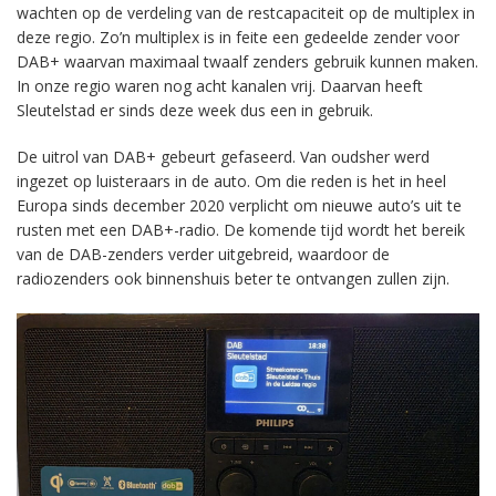
wachten op de verdeling van de restcapaciteit op de multiplex in
deze regio. Zo’n multiplex is in feite een gedeelde zender voor
DAB+ waarvan maximaal twaalf zenders gebruik kunnen maken.
In onze regio waren nog acht kanalen vrij. Daarvan heeft
Sleutelstad er sinds deze week dus een in gebruik.
De uitrol van DAB+ gebeurt gefaseerd. Van oudsher werd
ingezet op luisteraars in de auto. Om die reden is het in heel
Europa sinds december 2020 verplicht om nieuwe auto’s uit te
rusten met een DAB+-radio. De komende tijd wordt het bereik
van de DAB-zenders verder uitgebreid, waardoor de
radiozenders ook binnenshuis beter te ontvangen zullen zijn.