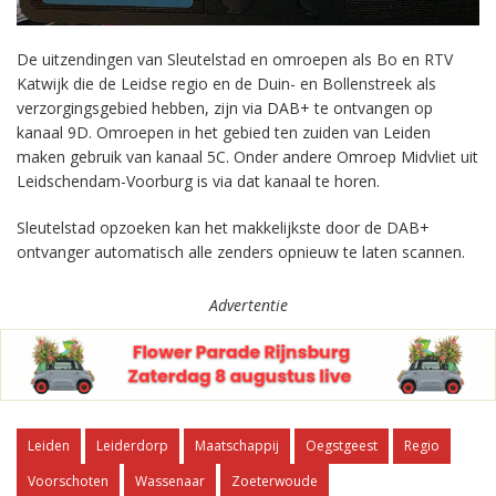
De uitzendingen van Sleutelstad en omroepen als Bo en RTV
Katwijk die de Leidse regio en de Duin- en Bollenstreek als
verzorgingsgebied hebben, zijn via DAB+ te ontvangen op
kanaal 9D. Omroepen in het gebied ten zuiden van Leiden
maken gebruik van kanaal 5C. Onder andere Omroep Midvliet uit
Leidschendam-Voorburg is via dat kanaal te horen.
Sleutelstad opzoeken kan het makkelijkste door de DAB+
ontvanger automatisch alle zenders opnieuw te laten scannen.
Advertentie
Leiden
Leiderdorp
Maatschappij
Oegstgeest
Regio
Voorschoten
Wassenaar
Zoeterwoude