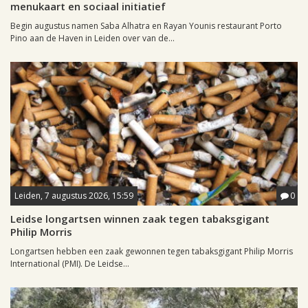
menukaart en sociaal initiatief
Begin augustus namen Saba Alhatra en Rayan Younis restaurant Porto
Pino aan de Haven in Leiden over van de...
Leiden, 7 augustus 2026, 15:59
0
Leidse longartsen winnen zaak tegen tabaksgigant
Philip Morris
Longartsen hebben een zaak gewonnen tegen tabaksgigant Philip Morris
International (PMI). De Leidse...