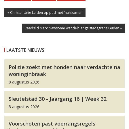
« ChristenUnie Leiden op pad met 'huiskamer'
Raadslid Marc Newsome wandelt langs stadsgrens Leiden »
LAATSTE NIEUWS
Politie zoekt met honden naar verdachte na
woninginbraak
8 augustus 2026
Sleutelstad 30 - Jaargang 16 | Week 32
8 augustus 2026
Voorschoten past voorrangsregels