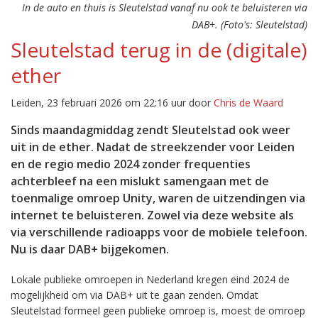
In de auto en thuis is Sleutelstad vanaf nu ook te beluisteren via
DAB+. (Foto's: Sleutelstad)
Sleutelstad terug in de (digitale)
ether
Leiden, 23 februari 2026 om 22:16 uur door
Chris de Waard
Sinds maandagmiddag zendt Sleutelstad ook weer
uit in de ether. Nadat de streekzender voor Leiden
en de regio medio 2024 zonder frequenties
achterbleef na een mislukt samengaan met de
toenmalige omroep Unity, waren de uitzendingen via
internet te beluisteren. Zowel via deze website als
via verschillende radioapps voor de mobiele telefoon.
Nu is daar DAB+ bijgekomen.
Lokale publieke omroepen in Nederland kregen eind 2024 de
mogelijkheid om via DAB+ uit te gaan zenden. Omdat
Sleutelstad formeel geen publieke omroep is, moest de omroep