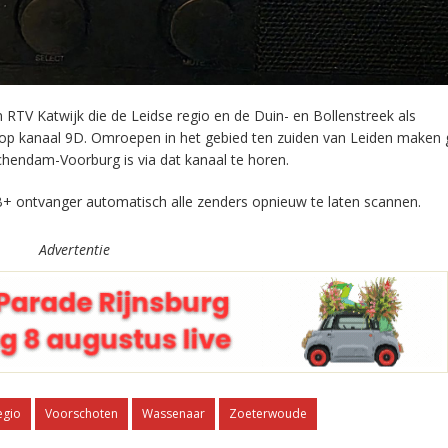
RTV Katwijk die de Leidse regio en de Duin- en Bollenstreek als
 op kanaal 9D. Omroepen in het gebied ten zuiden van Leiden maken 
chendam-Voorburg is via dat kanaal te horen.
+ ontvanger automatisch alle zenders opnieuw te laten scannen.
Advertentie
egio
Voorschoten
Wassenaar
Zoeterwoude