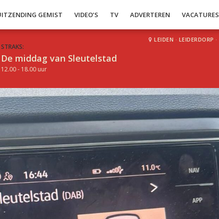
UITZENDING GEMIST
VIDEO’S
TV
ADVERTEREN
VACATURE
LEIDEN
·
LEIDERDORP
·
STRAKS:
De middag van Sleutelstad
12.00 - 18.00 uur