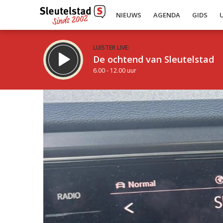
NIEUWS
AGENDA
GIDS
LUISTER LIVE:
De ochtend van Sleutelstad
6.00 - 12.00 uur
Inklappen