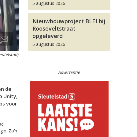
5 augustus 2026
Nieuwbouwproject BLEI bij
Rooseveltstraat
opgeleverd
5 augustus 2026
leutelstad)
Advertentie
en de
 Unity,
pps voor
ad
gio. Zo’n