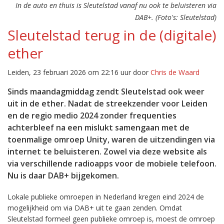
In de auto en thuis is Sleutelstad vanaf nu ook te beluisteren via
DAB+. (Foto's: Sleutelstad)
Sleutelstad terug in de (digitale)
ether
Leiden, 23 februari 2026 om 22:16 uur door
Chris de Waard
Sinds maandagmiddag zendt Sleutelstad ook weer
uit in de ether. Nadat de streekzender voor Leiden
en de regio medio 2024 zonder frequenties
achterbleef na een mislukt samengaan met de
toenmalige omroep Unity, waren de uitzendingen via
internet te beluisteren. Zowel via deze website als
via verschillende radioapps voor de mobiele telefoon.
Nu is daar DAB+ bijgekomen.
Lokale publieke omroepen in Nederland kregen eind 2024 de
mogelijkheid om via DAB+ uit te gaan zenden. Omdat
Sleutelstad formeel geen publieke omroep is, moest de omroep