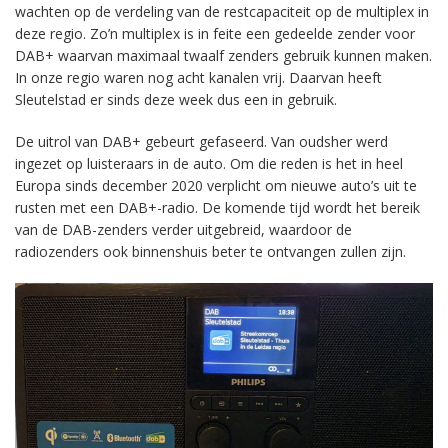
wachten op de verdeling van de restcapaciteit op de multiplex in
deze regio. Zo’n multiplex is in feite een gedeelde zender voor
DAB+ waarvan maximaal twaalf zenders gebruik kunnen maken.
In onze regio waren nog acht kanalen vrij. Daarvan heeft
Sleutelstad er sinds deze week dus een in gebruik.
De uitrol van DAB+ gebeurt gefaseerd. Van oudsher werd
ingezet op luisteraars in de auto. Om die reden is het in heel
Europa sinds december 2020 verplicht om nieuwe auto’s uit te
rusten met een DAB+-radio. De komende tijd wordt het bereik
van de DAB-zenders verder uitgebreid, waardoor de
radiozenders ook binnenshuis beter te ontvangen zullen zijn.