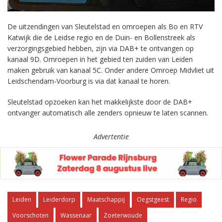
De uitzendingen van Sleutelstad en omroepen als Bo en RTV
Katwijk die de Leidse regio en de Duin- en Bollenstreek als
verzorgingsgebied hebben, zijn via DAB+ te ontvangen op
kanaal 9D. Omroepen in het gebied ten zuiden van Leiden
maken gebruik van kanaal 5C. Onder andere Omroep Midvliet uit
Leidschendam-Voorburg is via dat kanaal te horen.
Sleutelstad opzoeken kan het makkelijkste door de DAB+
ontvanger automatisch alle zenders opnieuw te laten scannen.
Advertentie
Leiden
Leiderdorp
Maatschappij
Oegstgeest
Regio
Voorschoten
Wassenaar
Zoeterwoude