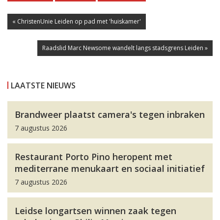
« ChristenUnie Leiden op pad met 'huiskamer'
Raadslid Marc Newsome wandelt langs stadsgrens Leiden »
LAATSTE NIEUWS
Brandweer plaatst camera's tegen inbraken
7 augustus 2026
Restaurant Porto Pino heropent met
mediterrane menukaart en sociaal initiatief
7 augustus 2026
Leidse longartsen winnen zaak tegen