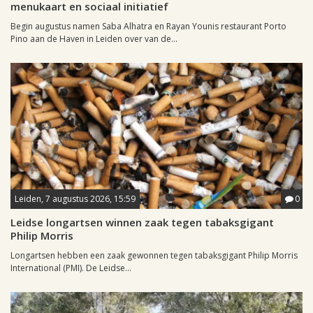
menukaart en sociaal initiatief
Begin augustus namen Saba Alhatra en Rayan Younis restaurant Porto
Pino aan de Haven in Leiden over van de...
Leiden, 7 augustus 2026, 15:59
0
Leidse longartsen winnen zaak tegen tabaksgigant
Philip Morris
Longartsen hebben een zaak gewonnen tegen tabaksgigant Philip Morris
International (PMI). De Leidse...