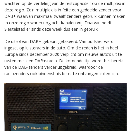
wachten op de verdeling van de restcapaciteit op de multiplex in
deze regio. Zo’n multiplex is in feite een gedeelde zender voor
DAB+ waarvan maximaal twaalf zenders gebruik kunnen maken.
In onze regio waren nog acht kanalen vrij. Daarvan heeft
Sleutelstad er sinds deze week dus een in gebruik.
De uitrol van DAB+ gebeurt gefaseerd. Van oudsher werd
ingezet op luisteraars in de auto. Om die reden is het in heel
Europa sinds december 2020 verplicht om nieuwe auto’s uit te
rusten met een DAB+-radio. De komende tijd wordt het bereik
van de DAB-zenders verder uitgebreid, waardoor de
radiozenders ook binnenshuis beter te ontvangen zullen zijn.