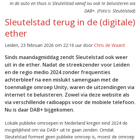
In de auto en thuis is Sleutelstad vanaf nu ook te beluisteren via
DAB+. (Foto's: Sleutelstad)
Sleutelstad terug in de (digitale)
ether
Leiden, 23 februari 2026 om 22:16 uur door
Chris de Waard
Sinds maandagmiddag zendt Sleutelstad ook weer
uit in de ether. Nadat de streekzender voor Leiden
en de regio medio 2024 zonder frequenties
achterbleef na een mislukt samengaan met de
toenmalige omroep Unity, waren de uitzendingen via
internet te beluisteren. Zowel via deze website als
via verschillende radioapps voor de mobiele telefoon.
Nu is daar DAB+ bijgekomen.
Lokale publieke omroepen in Nederland kregen eind 2024 de
mogelijkheid om via DAB+ uit te gaan zenden. Omdat
Sleutelstad formeel geen publieke omroep is, moest de omroep