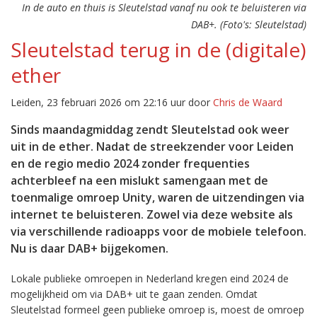
In de auto en thuis is Sleutelstad vanaf nu ook te beluisteren via
DAB+. (Foto's: Sleutelstad)
Sleutelstad terug in de (digitale)
ether
Leiden, 23 februari 2026 om 22:16 uur door
Chris de Waard
Sinds maandagmiddag zendt Sleutelstad ook weer
uit in de ether. Nadat de streekzender voor Leiden
en de regio medio 2024 zonder frequenties
achterbleef na een mislukt samengaan met de
toenmalige omroep Unity, waren de uitzendingen via
internet te beluisteren. Zowel via deze website als
via verschillende radioapps voor de mobiele telefoon.
Nu is daar DAB+ bijgekomen.
Lokale publieke omroepen in Nederland kregen eind 2024 de
mogelijkheid om via DAB+ uit te gaan zenden. Omdat
Sleutelstad formeel geen publieke omroep is, moest de omroep