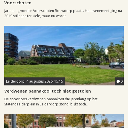
Voorschoten
Jarenlang vond in Voorschoten Bouwdorp plaats. Het evenement ging na
2019 stilletjes ter ziele, maar nu wordt...
Leiderdorp, 4 augustus 2026, 15:15
0
Verdwenen pannakooi toch niet gestolen
De spoorloos verdwenen pannakooi die jarenlang op het
Statendaalderplein in Leiderdorp stond, blijkt toch...