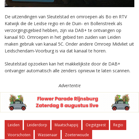
De uitzendingen van Sleutelstad en omroepen als Bo en RTV
Katwijk die de Leidse regio en de Duin- en Bollenstreek als
verzorgingsgebied hebben, zijn via DAB+ te ontvangen op
kanaal 9D. Omroepen in het gebied ten zuiden van Leiden
maken gebruik van kanaal 5C. Onder andere Omroep Midvliet uit
Leidschendam-Voorburg is via dat kanaal te horen.
Sleutelstad opzoeken kan het makkelijkste door de DAB+
ontvanger automatisch alle zenders opnieuw te laten scannen.
Advertentie
Leiden
Leiderdorp
Maatschappij
Oegstgeest
Regio
Voorschoten
Wassenaar
Zoeterwoude