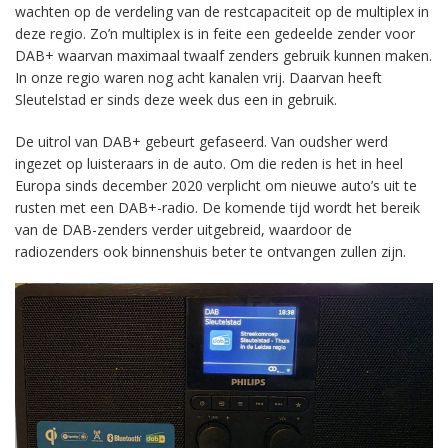
wachten op de verdeling van de restcapaciteit op de multiplex in
deze regio. Zo’n multiplex is in feite een gedeelde zender voor
DAB+ waarvan maximaal twaalf zenders gebruik kunnen maken.
In onze regio waren nog acht kanalen vrij. Daarvan heeft
Sleutelstad er sinds deze week dus een in gebruik.
De uitrol van DAB+ gebeurt gefaseerd. Van oudsher werd
ingezet op luisteraars in de auto. Om die reden is het in heel
Europa sinds december 2020 verplicht om nieuwe auto’s uit te
rusten met een DAB+-radio. De komende tijd wordt het bereik
van de DAB-zenders verder uitgebreid, waardoor de
radiozenders ook binnenshuis beter te ontvangen zullen zijn.