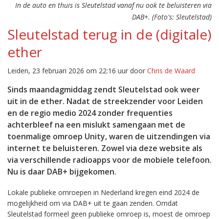
In de auto en thuis is Sleutelstad vanaf nu ook te beluisteren via
DAB+. (Foto's: Sleutelstad)
Sleutelstad terug in de (digitale)
ether
Leiden, 23 februari 2026 om 22:16 uur door
Chris de Waard
Sinds maandagmiddag zendt Sleutelstad ook weer
uit in de ether. Nadat de streekzender voor Leiden
en de regio medio 2024 zonder frequenties
achterbleef na een mislukt samengaan met de
toenmalige omroep Unity, waren de uitzendingen via
internet te beluisteren. Zowel via deze website als
via verschillende radioapps voor de mobiele telefoon.
Nu is daar DAB+ bijgekomen.
Lokale publieke omroepen in Nederland kregen eind 2024 de
mogelijkheid om via DAB+ uit te gaan zenden. Omdat
Sleutelstad formeel geen publieke omroep is, moest de omroep