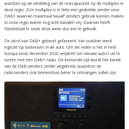
wachten op de verdeling van de restcapaciteit op de multiplex in
deze regio. Zo’n multiplex is in feite een gedeelde zender voor
DAB+ waarvan maximaal twaalf zenders gebruik kunnen maken.
In onze regio waren nog acht kanalen vrij. Daarvan heeft
Sleutelstad er sinds deze week dus een in gebruik.
De uitrol van DAB+ gebeurt gefaseerd. Van oudsher werd
ingezet op luisteraars in de auto. Om die reden is het in heel
Europa sinds december 2020 verplicht om nieuwe auto’s uit te
rusten met een DAB+-radio. De komende tijd wordt het bereik
van de DAB-zenders verder uitgebreid, waardoor de
radiozenders ook binnenshuis beter te ontvangen zullen zijn.