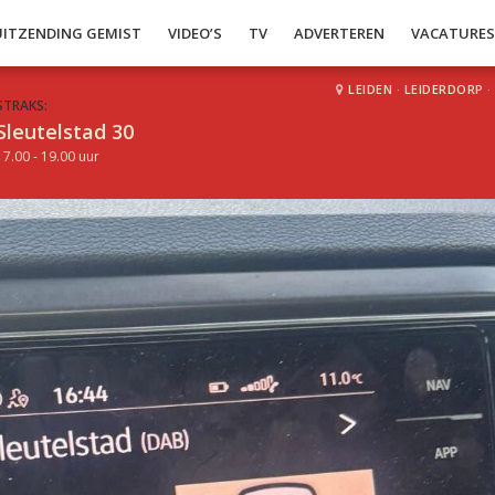
UITZENDING GEMIST
VIDEO’S
TV
ADVERTEREN
VACATURE
LEIDEN
·
LEIDERDORP
·
STRAKS:
Sleutelstad 30
17.00 - 19.00 uur