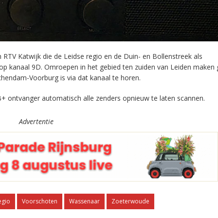
RTV Katwijk die de Leidse regio en de Duin- en Bollenstreek als
 op kanaal 9D. Omroepen in het gebied ten zuiden van Leiden maken 
chendam-Voorburg is via dat kanaal te horen.
+ ontvanger automatisch alle zenders opnieuw te laten scannen.
Advertentie
egio
Voorschoten
Wassenaar
Zoeterwoude