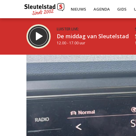
NIEUWS
AGENDA
GIDS
LUISTER LIVE:
De middag van Sleutelstad
12.00 - 17.00 uur
Inklappen