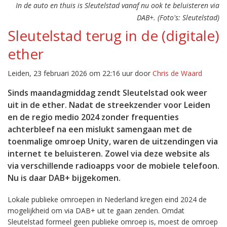
In de auto en thuis is Sleutelstad vanaf nu ook te beluisteren via
DAB+. (Foto's: Sleutelstad)
Sleutelstad terug in de (digitale)
ether
Leiden, 23 februari 2026 om 22:16 uur door
Chris de Waard
Sinds maandagmiddag zendt Sleutelstad ook weer
uit in de ether. Nadat de streekzender voor Leiden
en de regio medio 2024 zonder frequenties
achterbleef na een mislukt samengaan met de
toenmalige omroep Unity, waren de uitzendingen via
internet te beluisteren. Zowel via deze website als
via verschillende radioapps voor de mobiele telefoon.
Nu is daar DAB+ bijgekomen.
Lokale publieke omroepen in Nederland kregen eind 2024 de
mogelijkheid om via DAB+ uit te gaan zenden. Omdat
Sleutelstad formeel geen publieke omroep is, moest de omroep