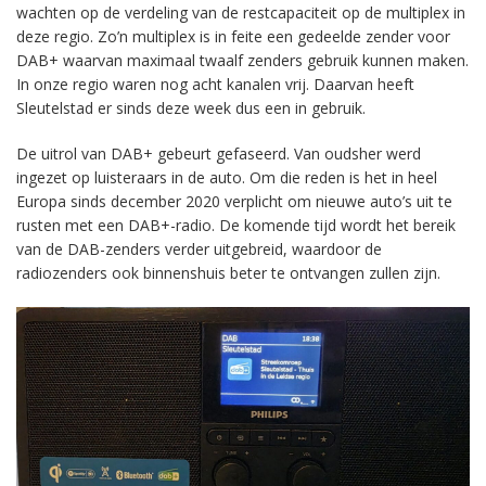
wachten op de verdeling van de restcapaciteit op de multiplex in
deze regio. Zo’n multiplex is in feite een gedeelde zender voor
DAB+ waarvan maximaal twaalf zenders gebruik kunnen maken.
In onze regio waren nog acht kanalen vrij. Daarvan heeft
Sleutelstad er sinds deze week dus een in gebruik.
De uitrol van DAB+ gebeurt gefaseerd. Van oudsher werd
ingezet op luisteraars in de auto. Om die reden is het in heel
Europa sinds december 2020 verplicht om nieuwe auto’s uit te
rusten met een DAB+-radio. De komende tijd wordt het bereik
van de DAB-zenders verder uitgebreid, waardoor de
radiozenders ook binnenshuis beter te ontvangen zullen zijn.