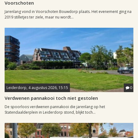
Voorschoten
Jarenlang vond in Voorschoten Bouwdorp plaats. Het evenement ging na
2019 stilletjes ter ziele, maar nu wordt...
Leiderdorp, 4 augustus 2026, 15:15
0
Verdwenen pannakooi toch niet gestolen
De spoorloos verdwenen pannakooi die jarenlang op het
Statendaalderplein in Leiderdorp stond, blijkt toch...