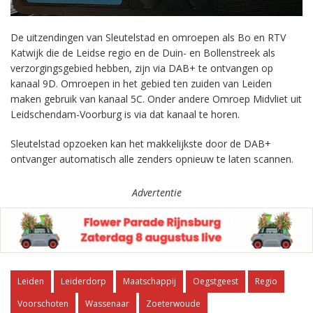
De uitzendingen van Sleutelstad en omroepen als Bo en RTV
Katwijk die de Leidse regio en de Duin- en Bollenstreek als
verzorgingsgebied hebben, zijn via DAB+ te ontvangen op
kanaal 9D. Omroepen in het gebied ten zuiden van Leiden
maken gebruik van kanaal 5C. Onder andere Omroep Midvliet uit
Leidschendam-Voorburg is via dat kanaal te horen.
Sleutelstad opzoeken kan het makkelijkste door de DAB+
ontvanger automatisch alle zenders opnieuw te laten scannen.
Advertentie
Leiden
Leiderdorp
Maatschappij
Oegstgeest
Regio
Voorschoten
Wassenaar
Zoeterwoude